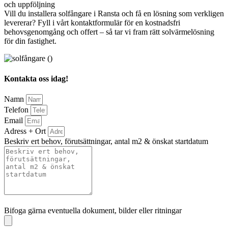
och uppföljning
Vill du installera solfångare i Ransta och få en lösning som verkligen
levererar? Fyll i vårt kontaktformulär för en kostnadsfri
behovsgenomgång och offert – så tar vi fram rätt solvärmelösning
för din fastighet.
Kontakta oss idag!
Namn
Telefon
Email
Adress + Ort
Beskriv ert behov, förutsättningar, antal m2 & önskat startdatum
Bifoga gärna eventuella dokument, bilder eller ritningar
Bifoga gärna eventuella dokument, bilder eller ritningar