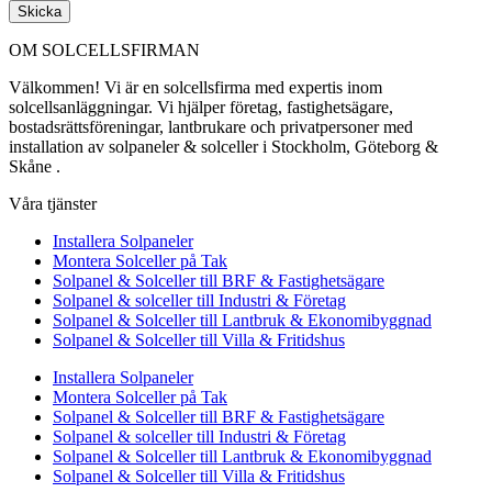
Skicka
OM SOLCELLSFIRMAN
Välkommen! Vi är en solcellsfirma med expertis inom
solcellsanläggningar. Vi hjälper företag, fastighetsägare,
bostadsrättsföreningar, lantbrukare och privatpersoner med
installation av solpaneler & solceller i Stockholm, Göteborg &
Skåne .
Våra tjänster
Installera Solpaneler
Montera Solceller på Tak
Solpanel & Solceller till BRF & Fastighetsägare
Solpanel & solceller till Industri & Företag
Solpanel & Solceller till Lantbruk & Ekonomibyggnad
Solpanel & Solceller till Villa & Fritidshus
Installera Solpaneler
Montera Solceller på Tak
Solpanel & Solceller till BRF & Fastighetsägare
Solpanel & solceller till Industri & Företag
Solpanel & Solceller till Lantbruk & Ekonomibyggnad
Solpanel & Solceller till Villa & Fritidshus