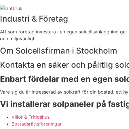
Industri & Företag
Att som företag investera i en egen solcellsanläggning ger u
och miljövänligt.
Om Solcellsfirman i Stockholm
Kontakta en säker och pålitlig so
Enbart fördelar med en egen sol
Vare sig du är intresserad av solkraft för din bostad, ett h
Vi installerar solpaneler på fast
Villor & Fritidshus
Bostadsrättsföreningar