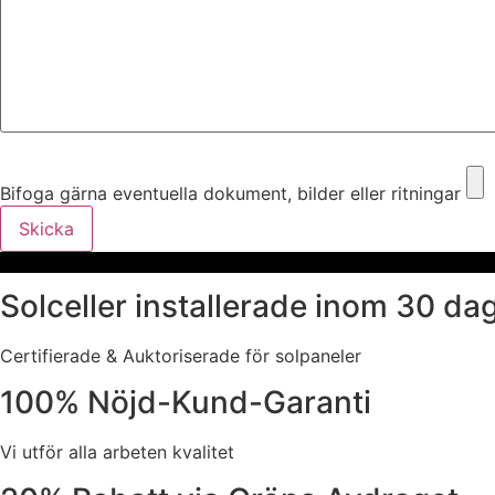
Bifoga gärna eventuella dokument, bilder eller ritningar
Bifoga gärna eventuella dokument, bilder eller ritningar
Skicka
Solceller installerade inom 30 da
Certifierade & Auktoriserade för solpaneler
100% Nöjd-Kund-Garanti
Vi utför alla arbeten kvalitet