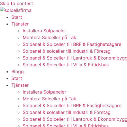
Skip to content
Start
Tjänster
Installera Solpaneler
Montera Solceller på Tak
Solpanel & Solceller till BRF & Fastighetsägare
Solpanel & solceller till Industri & Företag
Solpanel & Solceller till Lantbruk & Ekonomibyg
Solpanel & Solceller till Villa & Fritidshus
Blogg
Start
Tjänster
Installera Solpaneler
Montera Solceller på Tak
Solpanel & Solceller till BRF & Fastighetsägare
Solpanel & solceller till Industri & Företag
Solpanel & Solceller till Lantbruk & Ekonomibyg
Solpanel & Solceller till Villa & Fritidshus