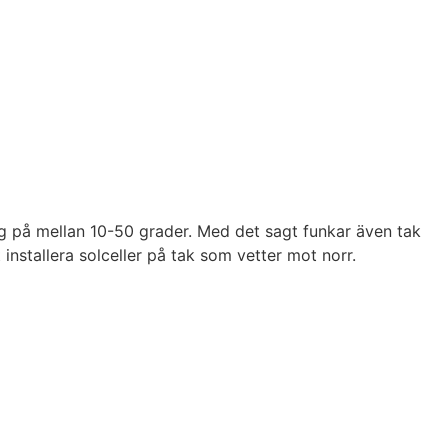
ng på mellan 10-50 grader. Med det sagt funkar även tak
nstallera solceller på tak som vetter mot norr.