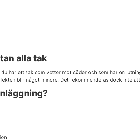
tan alla tak
m du har ett tak som vetter mot söder och som har en lutni
fekten blir något mindre. Det rekommenderas dock inte att i
sanläggning?
ion