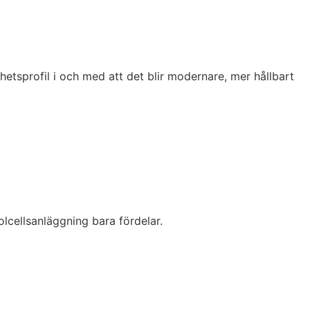
rhetsprofil i och med att det blir modernare, mer hållbart
olcellsanläggning bara fördelar.