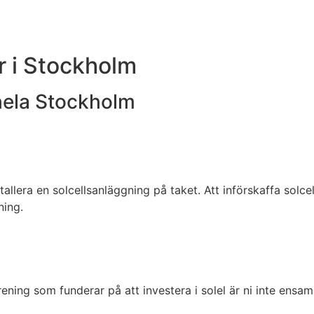
r i Stockholm
 hela Stockholm
allera en solcellsanläggning på taket. Att införskaffa solce
ning.
rening som funderar på att investera i solel är ni inte ens