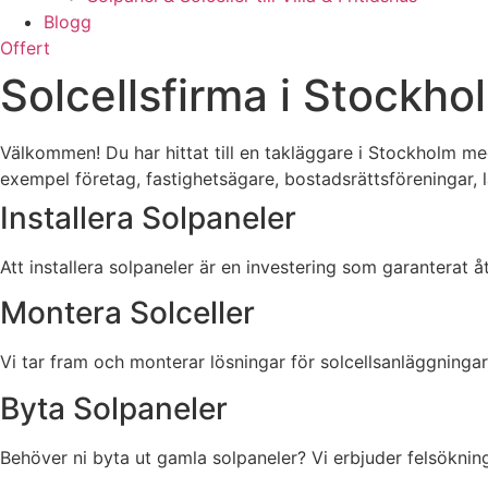
Blogg
Offert
Solcellsfirma i Stockho
Välkommen! Du har hittat till en takläggare i Stockholm med
exempel företag, fastighetsägare, bostadsrättsföreningar, 
Installera Solpaneler
Att installera solpaneler är en investering som garanterat åt
Montera Solceller
Vi tar fram och monterar lösningar för solcellsanläggningar t
Byta Solpaneler
Behöver ni byta ut gamla solpaneler? Vi erbjuder felsökning