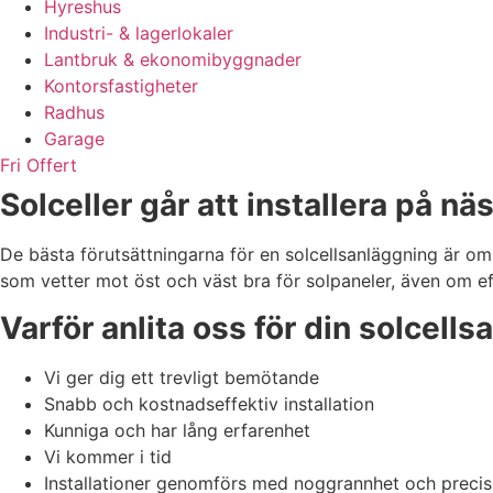
Hyreshus
Industri- & lagerlokaler
Lantbruk & ekonomibyggnader
Kontorsfastigheter
Radhus
Garage
Fri Offert
Solceller går att installera på näs
De bästa förutsättningarna för en solcellsanläggning är o
som vetter mot öst och väst bra för solpaneler, även om ef
Varför anlita oss för din solcell
Vi ger dig ett trevligt bemötande
Snabb och kostnadseffektiv installation
Kunniga och har lång erfarenhet
Vi kommer i tid
Installationer genomförs med noggrannhet och precis