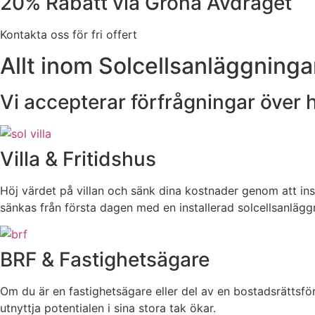
20% Rabatt via Gröna Avdraget
Kontakta oss för fri offert
Allt inom Solcellsanläggninga
Vi accepterar förfrågningar över
Villa & Fritidshus
Höj värdet på villan och sänk dina kostnader genom att inst
sänkas från första dagen med en installerad solcellsanlägg
BRF & Fastighetsägare
Om du är en fastighetsägare eller del av en bostadsrättsfö
utnyttja potentialen i sina stora tak ökar.