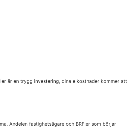
ller är en trygg investering, dina elkostnader kommer att
amma. Andelen fastighetsägare och BRF:er som börjar