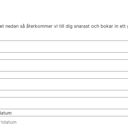
t nedan så återkommer vi till dig snarast och bokar in ett 
tdatum