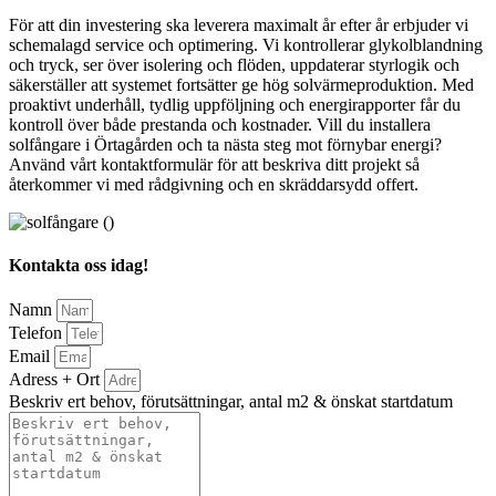
För att din investering ska leverera maximalt år efter år erbjuder vi
schemalagd service och optimering. Vi kontrollerar glykolblandning
och tryck, ser över isolering och flöden, uppdaterar styrlogik och
säkerställer att systemet fortsätter ge hög solvärmeproduktion. Med
proaktivt underhåll, tydlig uppföljning och energirapporter får du
kontroll över både prestanda och kostnader. Vill du installera
solfångare i Örtagården och ta nästa steg mot förnybar energi?
Använd vårt kontaktformulär för att beskriva ditt projekt så
återkommer vi med rådgivning och en skräddarsydd offert.
Kontakta oss idag!
Namn
Telefon
Email
Adress + Ort
Beskriv ert behov, förutsättningar, antal m2 & önskat startdatum