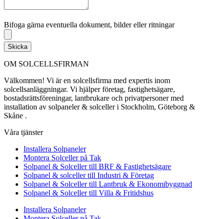
Bifoga gärna eventuella dokument, bilder eller ritningar
Bifoga gärna eventuella dokument, bilder eller ritningar
Skicka
OM SOLCELLSFIRMAN
Välkommen! Vi är en solcellsfirma med expertis inom
solcellsanläggningar. Vi hjälper företag, fastighetsägare,
bostadsrättsföreningar, lantbrukare och privatpersoner med
installation av solpaneler & solceller i Stockholm, Göteborg &
Skåne .
Våra tjänster
Installera Solpaneler
Montera Solceller på Tak
Solpanel & Solceller till BRF & Fastighetsägare
Solpanel & solceller till Industri & Företag
Solpanel & Solceller till Lantbruk & Ekonomibyggnad
Solpanel & Solceller till Villa & Fritidshus
Installera Solpaneler
Montera Solceller på Tak