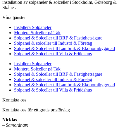
installation av solpaneler & solceller i Stockholm, Göteborg &
Skåne .
Våra tjänster
Installera Solpaneler
Montera Solceller på Tak
Solpanel & Solceller till BRF & Fastighetsägare
Solpanel & solceller till Industri & Företag
Solpanel & Solceller till Lantbruk & Ekonomibyggnad
Solpanel & Solceller till Villa & Fritidshus
Installera Solpaneler
Montera Solceller på Tak
Solpanel & Solceller till BRF & Fastighetsägare
Solpanel & solceller till Industri & Företag
Solpanel & Solceller till Lantbruk & Ekonomibyggnad
Solpanel & Solceller till Villa & Fritidshus
Kontakta oss
Kontakta oss för ett gratis prisförslag
Nicklas
–
Samordnare