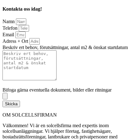
Kontakta oss idag!
Namn
Telefon
Email
Adress + Ort
Beskriv ert behov, förutsättningar, antal m2 & önskat startdatum
Bifoga gärna eventuella dokument, bilder eller ritningar
Bifoga gärna eventuella dokument, bilder eller ritningar
Skicka
OM SOLCELLSFIRMAN
Välkommen! Vi är en solcellsfirma med expertis inom
solcellsanläggningar. Vi hjälper företag, fastighetsägare,
bostadsrättsföreningar, lantbrukare och privatpersoner med