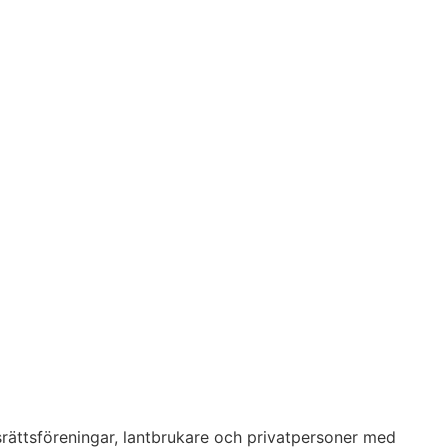
srättsföreningar, lantbrukare och privatpersoner med