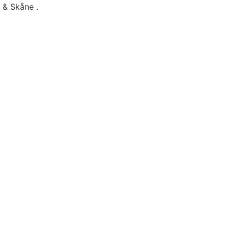
g & Skåne .