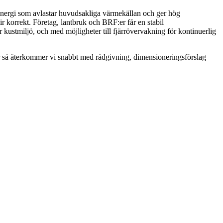
energi som avlastar huvudsakliga värmekällan och ger hög
ir korrekt. Företag, lantbruk och BRF:er får en stabil
kustmiljö, och med möjligheter till fjärrövervakning för kontinuerlig
lär så återkommer vi snabbt med rådgivning, dimensioneringsförslag