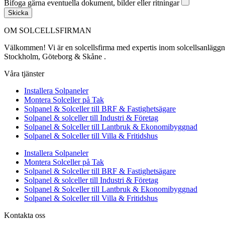
Bifoga gärna eventuella dokument, bilder eller ritningar
Skicka
OM SOLCELLSFIRMAN
Välkommen! Vi är en solcellsfirma med expertis inom solcellsanläggning
Stockholm, Göteborg & Skåne .
Våra tjänster
Installera Solpaneler
Montera Solceller på Tak
Solpanel & Solceller till BRF & Fastighetsägare
Solpanel & solceller till Industri & Företag
Solpanel & Solceller till Lantbruk & Ekonomibyggnad
Solpanel & Solceller till Villa & Fritidshus
Installera Solpaneler
Montera Solceller på Tak
Solpanel & Solceller till BRF & Fastighetsägare
Solpanel & solceller till Industri & Företag
Solpanel & Solceller till Lantbruk & Ekonomibyggnad
Solpanel & Solceller till Villa & Fritidshus
Kontakta oss