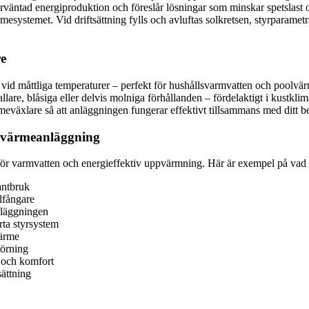
förväntad energiproduktion och föreslår lösningar som minskar spetslast 
mesystemet. Vid driftsättning fylls och avluftas solkretsen, styrparamet
re
a vid måttliga temperaturer – perfekt för hushållsvarmvatten och poolv
are, blåsiga eller delvis molniga förhållanden – fördelaktigt i kustklim
växlare så att anläggningen fungerar effektivt tillsammans med ditt be
solvärmeanläggning
 för varmvatten och energieffektiv uppvärmning. Här är exempel på vad v
lantbruk
lfångare
nläggningen
ta styrsystem
värme
törning
 och komfort
sättning