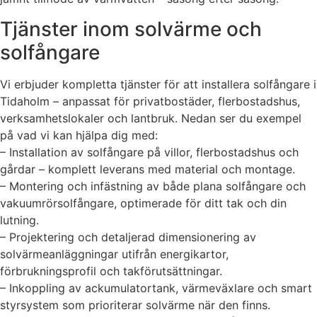
Tjänster inom solvärme och
solfångare
Vi erbjuder kompletta tjänster för att installera solfångare i
Tidaholm – anpassat för privatbostäder, flerbostadshus,
verksamhetslokaler och lantbruk. Nedan ser du exempel
på vad vi kan hjälpa dig med:
– Installation av solfångare på villor, flerbostadshus och
gårdar – komplett leverans med material och montage.
– Montering och infästning av både plana solfångare och
vakuumrörsolfångare, optimerade för ditt tak och din
lutning.
– Projektering och detaljerad dimensionering av
solvärmeanläggningar utifrån energikartor,
förbrukningsprofil och takförutsättningar.
– Inkoppling av ackumulatortank, värmeväxlare och smart
styrsystem som prioriterar solvärme när den finns.