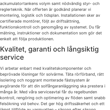
ackumulatortankens volym samt nödvändig styr- och
reglerteknik. När offerten är godkänd planerar vi
montering, logistik och tidsplan. Installationen sker av
certifierade montörer, följt av driftsättning,
funktionskontroll och genomgång av systemet. Du får
mätning, instruktioner och dokumentation som gör det
enkelt att följa produktionen.
Kvalitet, garanti och långsiktig
service
Vi arbetar enbart med kvalitetskomponenter och
beprövade lösningar för solvärme. Täta rörförband, rätt
isolering och noggrant monterade fästsystem är
avgörande för att din solfångaranläggning ska prestera i
många år. Med våra serviceavtal får du regelbunden
kontroll, rengöring och optimering av flöden samt snabb
felsökning vid behov. Det ger hög driftssäkerhet och ett
jämnt tillflöde av varmvatten – säsong efter säsong.