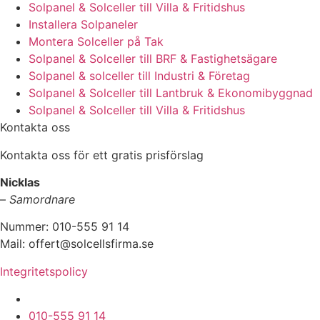
Solpanel & Solceller till Villa & Fritidshus
Installera Solpaneler
Montera Solceller på Tak
Solpanel & Solceller till BRF & Fastighetsägare
Solpanel & solceller till Industri & Företag
Solpanel & Solceller till Lantbruk & Ekonomibyggnad
Solpanel & Solceller till Villa & Fritidshus
Kontakta oss
Kontakta oss för ett gratis prisförslag
Nicklas
–
Samordnare
Nummer: 010-555 91 14
Mail: offert@solcellsfirma.se
Integritetspolicy
Montering av Solceller över hela Sverige
010-555 91 14