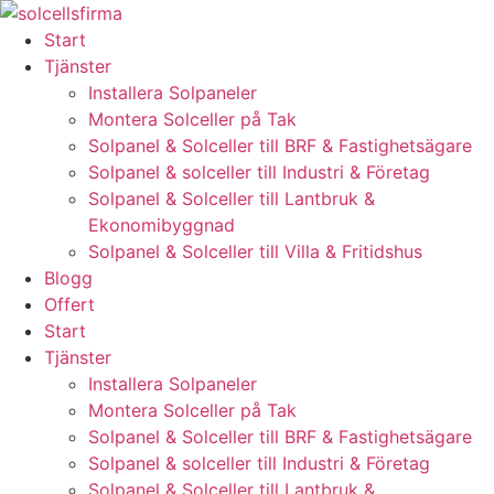
Skip
to
Start
content
Tjänster
Installera Solpaneler
Montera Solceller på Tak
Solpanel & Solceller till BRF & Fastighetsägare
Solpanel & solceller till Industri & Företag
Solpanel & Solceller till Lantbruk &
Ekonomibyggnad
Solpanel & Solceller till Villa & Fritidshus
Blogg
Offert
Start
Tjänster
Installera Solpaneler
Montera Solceller på Tak
Solpanel & Solceller till BRF & Fastighetsägare
Solpanel & solceller till Industri & Företag
Solpanel & Solceller till Lantbruk &