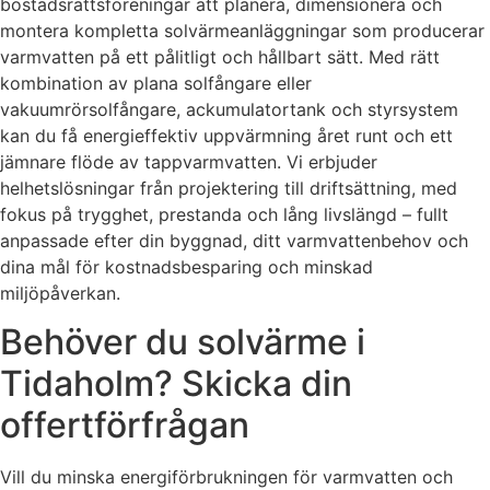
bostadsrättsföreningar att planera, dimensionera och
montera kompletta solvärmeanläggningar som producerar
varmvatten på ett pålitligt och hållbart sätt. Med rätt
kombination av plana solfångare eller
vakuumrörsolfångare, ackumulatortank och styrsystem
kan du få energieffektiv uppvärmning året runt och ett
jämnare flöde av tappvarmvatten. Vi erbjuder
helhetslösningar från projektering till driftsättning, med
fokus på trygghet, prestanda och lång livslängd – fullt
anpassade efter din byggnad, ditt varmvattenbehov och
dina mål för kostnadsbesparing och minskad
miljöpåverkan.
Behöver du solvärme i
Tidaholm? Skicka din
offertförfrågan
Vill du minska energiförbrukningen för varmvatten och