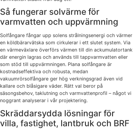
Så fungerar solvärme för
varmvatten och uppvärmning
Solfångare fångar upp solens strålningsenergi och värmer
en köldbärarvätska som cirkulerar i ett slutet system. Via
en värmeväxlare överförs värmen till din ackumulatortank
där energin lagras och används till tappvarmvatten eller
som stöd till uppvärmningen. Plana solfångare är
kostnadseffektiva och robusta, medan
vakuumrörsolfångare ger hög verkningsgrad även vid
kallare och blåsigare väder. Rätt val beror på
säsongsbehov, taklutning och varmvattenprofil – något vi
noggrant analyserar i vår projektering.
Skräddarsydda lösningar för
villa, fastighet, lantbruk och BRF