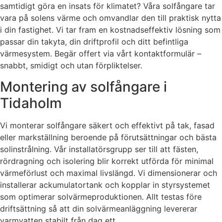
samtidigt göra en insats för klimatet? Våra solfångare tar
vara på solens värme och omvandlar den till praktisk nytta
i din fastighet. Vi tar fram en kostnadseffektiv lösning som
passar din takyta, din driftprofil och ditt befintliga
värmesystem. Begär offert via vårt kontaktformulär –
snabbt, smidigt och utan förpliktelser.
Montering av solfångare i
Tidaholm
Vi monterar solfångare säkert och effektivt på tak, fasad
eller markställning beroende på förutsättningar och bästa
solinstrålning. Vår installatörsgrupp ser till att fästen,
rördragning och isolering blir korrekt utförda för minimal
värmeförlust och maximal livslängd. Vi dimensionerar och
installerar ackumulatortank och kopplar in styrsystemet
som optimerar solvärmeproduktionen. Allt testas före
driftsättning så att din solvärmeanläggning levererar
varmvatten stabilt från dag ett.