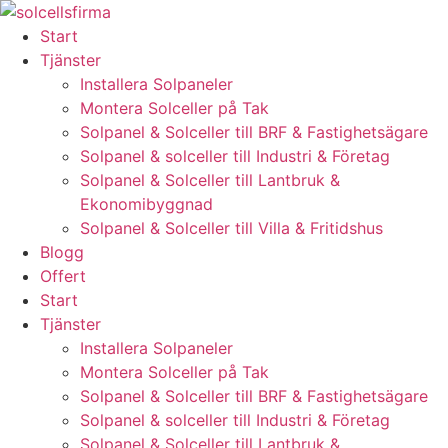
Skip
to
Start
content
Tjänster
Installera Solpaneler
Montera Solceller på Tak
Solpanel & Solceller till BRF & Fastighetsägare
Solpanel & solceller till Industri & Företag
Solpanel & Solceller till Lantbruk &
Ekonomibyggnad
Solpanel & Solceller till Villa & Fritidshus
Blogg
Offert
Start
Tjänster
Installera Solpaneler
Montera Solceller på Tak
Solpanel & Solceller till BRF & Fastighetsägare
Solpanel & solceller till Industri & Företag
Solpanel & Solceller till Lantbruk &