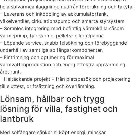
hela solvärmeanläggningen utifrån förbrukning och takyta.
– Leverans och inkoppling av ackumulatortank,
växelventiler, cirkulationspump och smarta styrsystem.
– Sömnlös integrering med befintlig värmekälla såsom
värmepump, fjärrvärme, pellets- eller elpanna.
– Löpande service, snabb felsökning och förebyggande
underhåll av samtliga solfångarkomponenter.
– Fintrimning och optimering för maximal
varmvattenproduktion och energieffektiv uppvärmning
året runt.
– Heltäckande projekt – från platsbesök och projektering
till sluttest, driftsättning och överlämning.
Lönsam, hållbar och trygg
lösning för villa, fastighet och
lantbruk
Med solfångare sänker ni köpt energi, minskar