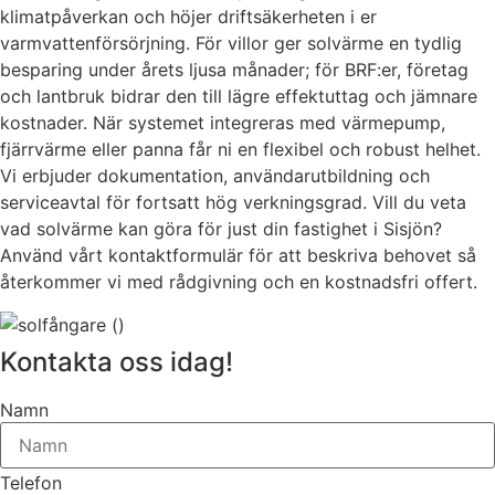
klimatpåverkan och höjer driftsäkerheten i er
varmvattenförsörjning. För villor ger solvärme en tydlig
besparing under årets ljusa månader; för BRF:er, företag
och lantbruk bidrar den till lägre effektuttag och jämnare
kostnader. När systemet integreras med värmepump,
fjärrvärme eller panna får ni en flexibel och robust helhet.
Vi erbjuder dokumentation, användarutbildning och
serviceavtal för fortsatt hög verkningsgrad. Vill du veta
vad solvärme kan göra för just din fastighet i Sisjön?
Använd vårt kontaktformulär för att beskriva behovet så
återkommer vi med rådgivning och en kostnadsfri offert.
Kontakta oss idag!
Namn
Telefon