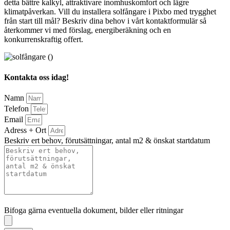
detta bättre kalkyl, attraktivare inomhuskomfort och lägre
klimatpåverkan. Vill du installera solfångare i Pixbo med trygghet
från start till mål? Beskriv dina behov i vårt kontaktformulär så
återkommer vi med förslag, energiberäkning och en
konkurrenskraftig offert.
Kontakta oss idag!
Namn
Telefon
Email
Adress + Ort
Beskriv ert behov, förutsättningar, antal m2 & önskat startdatum
Bifoga gärna eventuella dokument, bilder eller ritningar
Bifoga gärna eventuella dokument, bilder eller ritningar