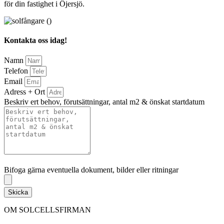
för din fastighet i Öjersjö.
Kontakta oss idag!
Namn
Telefon
Email
Adress + Ort
Beskriv ert behov, förutsättningar, antal m2 & önskat startdatum
Bifoga gärna eventuella dokument, bilder eller ritningar
Bifoga gärna eventuella dokument, bilder eller ritningar
Skicka
OM SOLCELLSFIRMAN