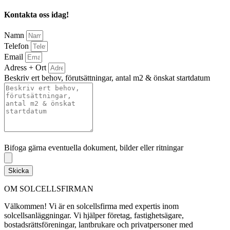
Kontakta oss idag!
Namn
Telefon
Email
Adress + Ort
Beskriv ert behov, förutsättningar, antal m2 & önskat startdatum
Bifoga gärna eventuella dokument, bilder eller ritningar
Bifoga gärna eventuella dokument, bilder eller ritningar
Skicka
OM SOLCELLSFIRMAN
Välkommen! Vi är en solcellsfirma med expertis inom
solcellsanläggningar. Vi hjälper företag, fastighetsägare,
bostadsrättsföreningar, lantbrukare och privatpersoner med