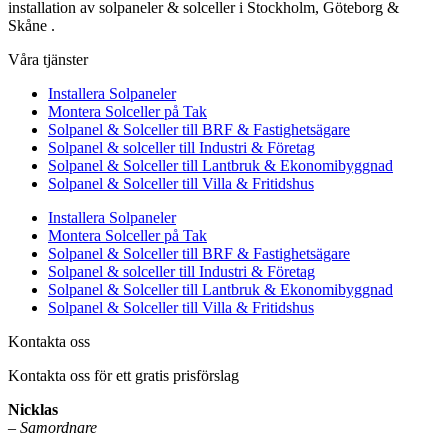
installation av solpaneler & solceller i Stockholm, Göteborg &
Skåne .
Våra tjänster
Installera Solpaneler
Montera Solceller på Tak
Solpanel & Solceller till BRF & Fastighetsägare
Solpanel & solceller till Industri & Företag
Solpanel & Solceller till Lantbruk & Ekonomibyggnad
Solpanel & Solceller till Villa & Fritidshus
Installera Solpaneler
Montera Solceller på Tak
Solpanel & Solceller till BRF & Fastighetsägare
Solpanel & solceller till Industri & Företag
Solpanel & Solceller till Lantbruk & Ekonomibyggnad
Solpanel & Solceller till Villa & Fritidshus
Kontakta oss
Kontakta oss för ett gratis prisförslag
Nicklas
–
Samordnare