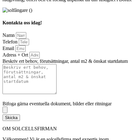
Kontakta oss idag!
Namn
Telefon
Email
Adress + Ort
Beskriv ert behov, förutsättningar, antal m2 & önskat startdatum
Bifoga gärna eventuella dokument, bilder eller ritningar
Bifoga gärna eventuella dokument, bilder eller ritningar
Skicka
OM SOLCELLSFIRMAN
Välkommen! Vi är en solcellsfirma med expertis inom