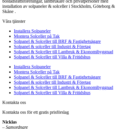
bostadsrättsföreningar, lantbrukare och privatpersoner med
installation av solpaneler & solceller i Stockholm, Göteborg &
Skåne .
Våra tjänster
Installera Solpaneler
Montera Solceller på Tak
Solpanel & Solceller till BRF & Fastighetsägare
Solpanel & solceller till Industri & Företag
Solpanel & Solceller till Lantbruk & Ekonomibyggnad
Solpanel & Solceller till Villa & Fritidshus
Installera Solpaneler
Montera Solceller på Tak
Solpanel & Solceller till BRF & Fastighetsägare
Solpanel & solceller till Industri & Företag
Solpanel & Solceller till Lantbruk & Ekonomibyggnad
Solpanel & Solceller till Villa & Fritidshus
Kontakta oss
Kontakta oss för ett gratis prisförslag
Nicklas
–
Samordnare