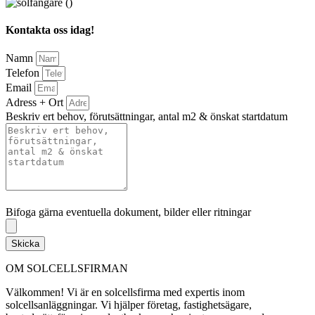
Kontakta oss idag!
Namn
Telefon
Email
Adress + Ort
Beskriv ert behov, förutsättningar, antal m2 & önskat startdatum
Bifoga gärna eventuella dokument, bilder eller ritningar
Bifoga gärna eventuella dokument, bilder eller ritningar
Skicka
OM SOLCELLSFIRMAN
Välkommen! Vi är en solcellsfirma med expertis inom
solcellsanläggningar. Vi hjälper företag, fastighetsägare,