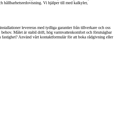
hållbarhetsredovisning. Vi hjälper till med kalkyler,
stallationer levereras med tydliga garantier från tillverkare och oss
 behov. Målet är stabil drift, hög varmvattenkomfort och förutsägbar
n fastighet? Använd vårt kontaktformulär för att boka rådgivning eller