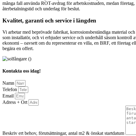
många fall använda ROT-avdrag för arbetskostnaden, medan företag, fa
återbetalningstid och underlag för beslut.
Kvalitet, garanti och service i längden
Vi arbetar med beprövade fabrikat, korrosionsbeständiga material och vä
som installatör, och vi erbjuder service och underhåll såsom kontroll
ekonomi – oavsett om du representerar en villa, en BRF, ett företag el
begära en offert.
Kontakta oss idag!
Namn
Telefon
Email
Adress + Ort
Beskriv ert behov, förutsättningar, antal m2 & önskat startdatum