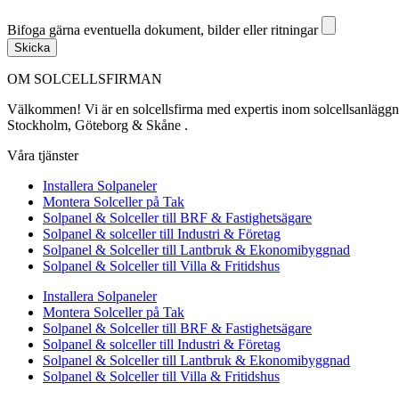
Bifoga gärna eventuella dokument, bilder eller ritningar
Bifoga gärna eventuella dokument, bilder eller ritningar
Skicka
OM SOLCELLSFIRMAN
Välkommen! Vi är en solcellsfirma med expertis inom solcellsanläggning
Stockholm, Göteborg & Skåne .
Våra tjänster
Installera Solpaneler
Montera Solceller på Tak
Solpanel & Solceller till BRF & Fastighetsägare
Solpanel & solceller till Industri & Företag
Solpanel & Solceller till Lantbruk & Ekonomibyggnad
Solpanel & Solceller till Villa & Fritidshus
Installera Solpaneler
Montera Solceller på Tak
Solpanel & Solceller till BRF & Fastighetsägare
Solpanel & solceller till Industri & Företag
Solpanel & Solceller till Lantbruk & Ekonomibyggnad
Solpanel & Solceller till Villa & Fritidshus