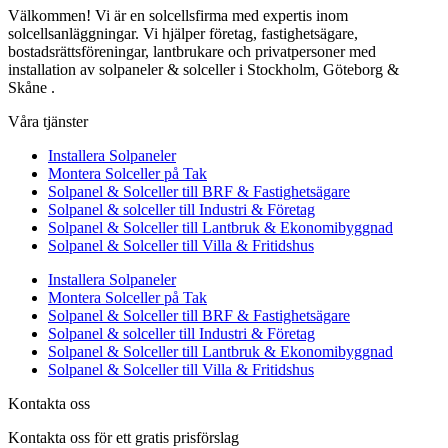
Välkommen! Vi är en solcellsfirma med expertis inom
solcellsanläggningar. Vi hjälper företag, fastighetsägare,
bostadsrättsföreningar, lantbrukare och privatpersoner med
installation av solpaneler & solceller i Stockholm, Göteborg &
Skåne .
Våra tjänster
Installera Solpaneler
Montera Solceller på Tak
Solpanel & Solceller till BRF & Fastighetsägare
Solpanel & solceller till Industri & Företag
Solpanel & Solceller till Lantbruk & Ekonomibyggnad
Solpanel & Solceller till Villa & Fritidshus
Installera Solpaneler
Montera Solceller på Tak
Solpanel & Solceller till BRF & Fastighetsägare
Solpanel & solceller till Industri & Företag
Solpanel & Solceller till Lantbruk & Ekonomibyggnad
Solpanel & Solceller till Villa & Fritidshus
Kontakta oss
Kontakta oss för ett gratis prisförslag