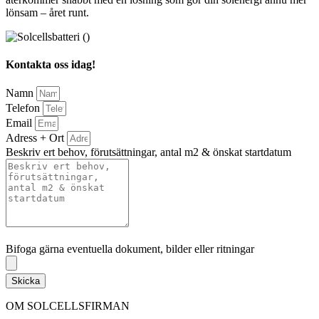
lönsam – året runt.
Kontakta oss idag!
Namn
Telefon
Email
Adress + Ort
Beskriv ert behov, förutsättningar, antal m2 & önskat startdatum
Bifoga gärna eventuella dokument, bilder eller ritningar
Bifoga gärna eventuella dokument, bilder eller ritningar
Skicka
OM SOLCELLSFIRMAN