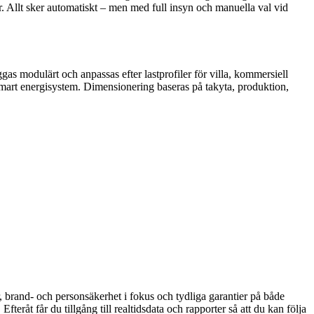
ar. Allt sker automatiskt – men med full insyn och manuella val vid
gas modulärt och anpassas efter lastprofiler för villa, kommersiell
 smart energisystem. Dimensionering baseras på takyta, produktion,
er, brand- och personsäkerhet i fokus och tydliga garantier på både
Efteråt får du tillgång till realtidsdata och rapporter så att du kan följa