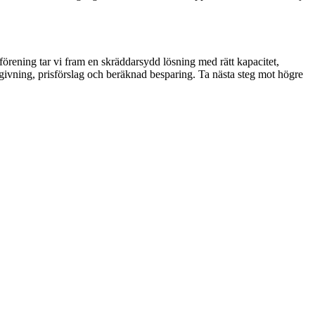
tsförening tar vi fram en skräddarsydd lösning med rätt kapacitet,
givning, prisförslag och beräknad besparing. Ta nästa steg mot högre