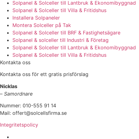
Solpanel & Solceller till Lantbruk & Ekonomibyggnad
Solpanel & Solceller till Villa & Fritidshus
Installera Solpaneler
Montera Solceller på Tak
Solpanel & Solceller till BRF & Fastighetsägare
Solpanel & solceller till Industri & Företag
Solpanel & Solceller till Lantbruk & Ekonomibyggnad
Solpanel & Solceller till Villa & Fritidshus
Kontakta oss
Kontakta oss för ett gratis prisförslag
Nicklas
–
Samordnare
Nummer: 010-555 91 14
Mail: offert@solcellsfirma.se
Integritetspolicy
Montering av Solceller över hela Sverige