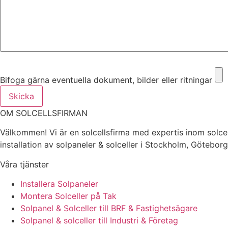
Bifoga gärna eventuella dokument, bilder eller ritningar
Bifoga gärna eventuella dokument, bilder eller ritningar
Skicka
OM SOLCELLSFIRMAN
Välkommen! Vi är en solcellsfirma med expertis inom solcel
installation av solpaneler & solceller i Stockholm, Götebor
Våra tjänster
Installera Solpaneler
Montera Solceller på Tak
Solpanel & Solceller till BRF & Fastighetsägare
Solpanel & solceller till Industri & Företag