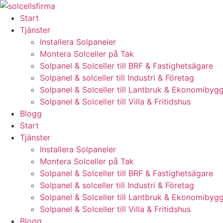
Skip
to
Start
content
Tjänster
Installera Solpaneler
Montera Solceller på Tak
Solpanel & Solceller till BRF & Fastighetsägare
Solpanel & solceller till Industri & Företag
Solpanel & Solceller till Lantbruk & Ekonomibyg
Solpanel & Solceller till Villa & Fritidshus
Blogg
Start
Tjänster
Installera Solpaneler
Montera Solceller på Tak
Solpanel & Solceller till BRF & Fastighetsägare
Solpanel & solceller till Industri & Företag
Solpanel & Solceller till Lantbruk & Ekonomibyg
Solpanel & Solceller till Villa & Fritidshus
Blogg