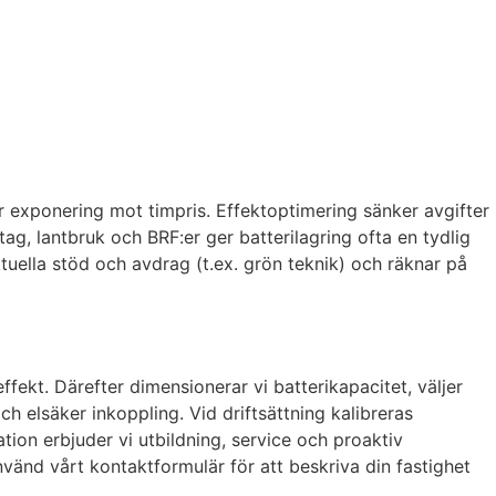
ar exponering mot timpris. Effektoptimering sänker avgifter
tag, lantbruk och BRF:er ger batterilagring ofta en tydlig
ktuella stöd och avdrag (t.ex. grön teknik) och räknar på
fekt. Därefter dimensionerar vi batterikapacitet, väljer
h elsäker inkoppling. Vid driftsättning kalibreras
ation erbjuder vi utbildning, service och proaktiv
Använd vårt kontaktformulär för att beskriva din fastighet