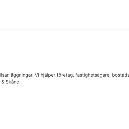
lsanläggningar. Vi hjälper företag, fastighetsägare, bostad
g & Skåne .