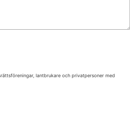
srättsföreningar, lantbrukare och privatpersoner med