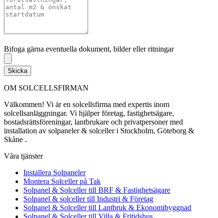
Bifoga gärna eventuella dokument, bilder eller ritningar
Bifoga gärna eventuella dokument, bilder eller ritningar
Skicka
OM SOLCELLSFIRMAN
Välkommen! Vi är en solcellsfirma med expertis inom
solcellsanläggningar. Vi hjälper företag, fastighetsägare,
bostadsrättsföreningar, lantbrukare och privatpersoner med
installation av solpaneler & solceller i Stockholm, Göteborg &
Skåne .
Våra tjänster
Installera Solpaneler
Montera Solceller på Tak
Solpanel & Solceller till BRF & Fastighetsägare
Solpanel & solceller till Industri & Företag
Solpanel & Solceller till Lantbruk & Ekonomibyggnad
Solpanel & Solceller till Villa & Fritidshus