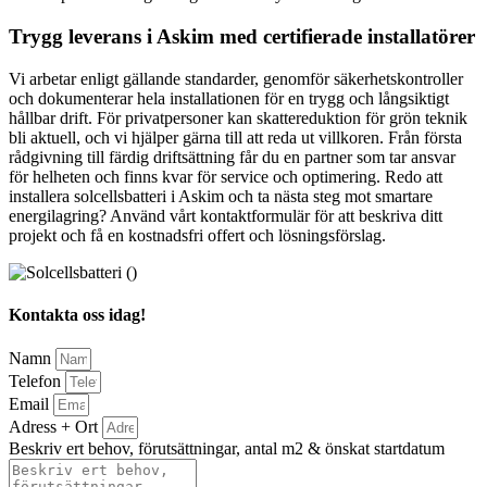
Trygg leverans i Askim med certifierade installatörer
Vi arbetar enligt gällande standarder, genomför säkerhetskontroller
och dokumenterar hela installationen för en trygg och långsiktigt
hållbar drift. För privatpersoner kan skattereduktion för grön teknik
bli aktuell, och vi hjälper gärna till att reda ut villkoren. Från första
rådgivning till färdig driftsättning får du en partner som tar ansvar
för helheten och finns kvar för service och optimering. Redo att
installera solcellsbatteri i Askim och ta nästa steg mot smartare
energilagring? Använd vårt kontaktformulär för att beskriva ditt
projekt och få en kostnadsfri offert och lösningsförslag.
Kontakta oss idag!
Namn
Telefon
Email
Adress + Ort
Beskriv ert behov, förutsättningar, antal m2 & önskat startdatum