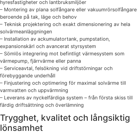
hyresfastigheter och lantbruksmiljöer
– Montering av plana solfångare eller vakuumrörsolfångare
beroende på tak, läge och behov
– Teknisk projektering och exakt dimensionering av hela
solvärmeanläggningen
– Installation av ackumulatortank, pumpstation,
expansionskärl och avancerat styrsystem
– Sömlös integrering mot befintligt värmesystem som
värmepump, fjärrvärme eller panna
– Serviceavtal, felsökning vid driftstörningar och
förebyggande underhåll
– Finjustering och optimering för maximal solvärme till
varmvatten och uppvärmning
– Leverans av nyckelfärdiga system – från första skiss till
färdig driftsättning och överlämning
Trygghet, kvalitet och långsiktig
lönsamhet