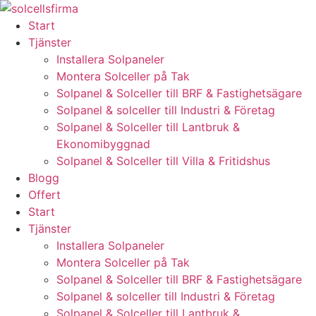
Skip
to
Start
content
Tjänster
Installera Solpaneler
Montera Solceller på Tak
Solpanel & Solceller till BRF & Fastighetsägare
Solpanel & solceller till Industri & Företag
Solpanel & Solceller till Lantbruk &
Ekonomibyggnad
Solpanel & Solceller till Villa & Fritidshus
Blogg
Offert
Start
Tjänster
Installera Solpaneler
Montera Solceller på Tak
Solpanel & Solceller till BRF & Fastighetsägare
Solpanel & solceller till Industri & Företag
Solpanel & Solceller till Lantbruk &