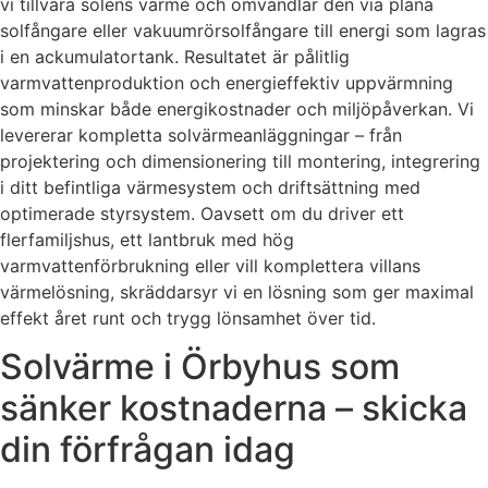
vi tillvara solens värme och omvandlar den via plana
solfångare eller vakuumrörsolfångare till energi som lagras
i en ackumulatortank. Resultatet är pålitlig
varmvattenproduktion och energieffektiv uppvärmning
som minskar både energikostnader och miljöpåverkan. Vi
levererar kompletta solvärmeanläggningar – från
projektering och dimensionering till montering, integrering
i ditt befintliga värmesystem och driftsättning med
optimerade styrsystem. Oavsett om du driver ett
flerfamiljshus, ett lantbruk med hög
varmvattenförbrukning eller vill komplettera villans
värmelösning, skräddarsyr vi en lösning som ger maximal
effekt året runt och trygg lönsamhet över tid.
Solvärme i Örbyhus som
sänker kostnaderna – skicka
din förfrågan idag