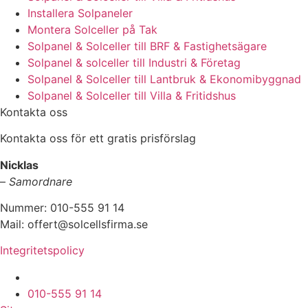
Installera Solpaneler
Montera Solceller på Tak
Solpanel & Solceller till BRF & Fastighetsägare
Solpanel & solceller till Industri & Företag
Solpanel & Solceller till Lantbruk & Ekonomibyggnad
Solpanel & Solceller till Villa & Fritidshus
Kontakta oss
Kontakta oss för ett gratis prisförslag
Nicklas
–
Samordnare
Nummer: 010-555 91 14
Mail: offert@solcellsfirma.se
Integritetspolicy
Montering av Solceller över hela Sverige
010-555 91 14