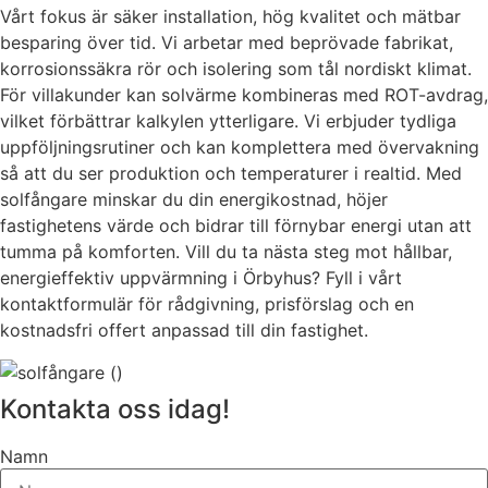
Vårt fokus är säker installation, hög kvalitet och mätbar
besparing över tid. Vi arbetar med beprövade fabrikat,
korrosionssäkra rör och isolering som tål nordiskt klimat.
För villakunder kan solvärme kombineras med ROT-avdrag,
vilket förbättrar kalkylen ytterligare. Vi erbjuder tydliga
uppföljningsrutiner och kan komplettera med övervakning
så att du ser produktion och temperaturer i realtid. Med
solfångare minskar du din energikostnad, höjer
fastighetens värde och bidrar till förnybar energi utan att
tumma på komforten. Vill du ta nästa steg mot hållbar,
energieffektiv uppvärmning i Örbyhus? Fyll i vårt
kontaktformulär för rådgivning, prisförslag och en
kostnadsfri offert anpassad till din fastighet.
Kontakta oss idag!
Namn