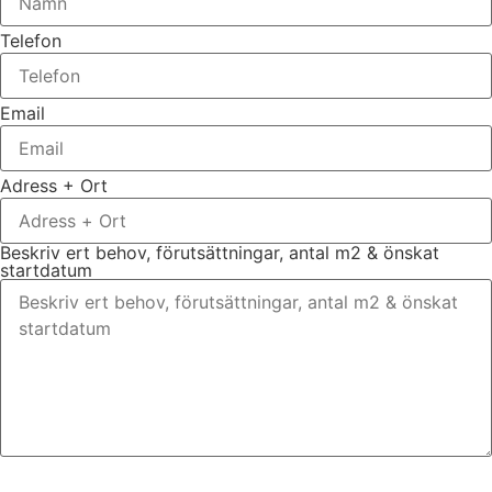
Telefon
Email
Adress + Ort
Beskriv ert behov, förutsättningar, antal m2 & önskat
startdatum
Bifoga gärna eventuella dokument, bilder eller ritningar