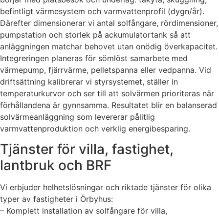
befintligt värmesystem och varmvattenprofil (dygn/år).
Därefter dimensionerar vi antal solfångare, rördimensioner,
pumpstation och storlek på ackumulatortank så att
anläggningen matchar behovet utan onödig överkapacitet.
Integreringen planeras för sömlöst samarbete med
värmepump, fjärrvärme, pelletspanna eller vedpanna. Vid
driftsättning kalibrerar vi styrsystemet, ställer in
temperaturkurvor och ser till att solvärmen prioriteras när
förhållandena är gynnsamma. Resultatet blir en balanserad
solvärmeanläggning som levererar pålitlig
varmvattenproduktion och verklig energibesparing.
Tjänster för villa, fastighet,
lantbruk och BRF
Vi erbjuder helhetslösningar och riktade tjänster för olika
typer av fastigheter i Örbyhus:
– Komplett installation av solfångare för villa,