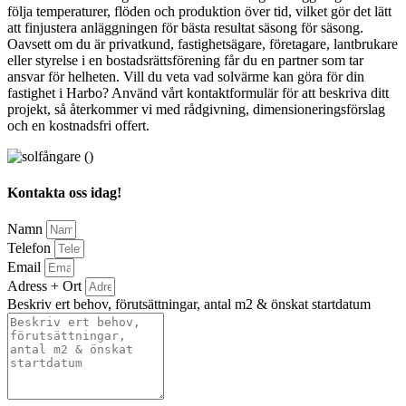
följa temperaturer, flöden och produktion över tid, vilket gör det lätt
att finjustera anläggningen för bästa resultat säsong för säsong.
Oavsett om du är privatkund, fastighetsägare, företagare, lantbrukare
eller styrelse i en bostadsrättsförening får du en partner som tar
ansvar för helheten. Vill du veta vad solvärme kan göra för din
fastighet i Harbo? Använd vårt kontaktformulär för att beskriva ditt
projekt, så återkommer vi med rådgivning, dimensioneringsförslag
och en kostnadsfri offert.
Kontakta oss idag!
Namn
Telefon
Email
Adress + Ort
Beskriv ert behov, förutsättningar, antal m2 & önskat startdatum