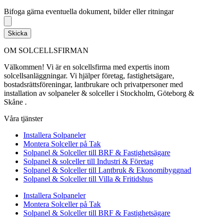
Bifoga gärna eventuella dokument, bilder eller ritningar
Bifoga gärna eventuella dokument, bilder eller ritningar
Skicka
OM SOLCELLSFIRMAN
Välkommen! Vi är en solcellsfirma med expertis inom
solcellsanläggningar. Vi hjälper företag, fastighetsägare,
bostadsrättsföreningar, lantbrukare och privatpersoner med
installation av solpaneler & solceller i Stockholm, Göteborg &
Skåne .
Våra tjänster
Installera Solpaneler
Montera Solceller på Tak
Solpanel & Solceller till BRF & Fastighetsägare
Solpanel & solceller till Industri & Företag
Solpanel & Solceller till Lantbruk & Ekonomibyggnad
Solpanel & Solceller till Villa & Fritidshus
Installera Solpaneler
Montera Solceller på Tak
Solpanel & Solceller till BRF & Fastighetsägare