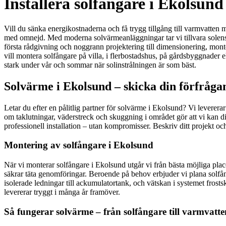
Installera solfångare i Ekolsun
Vill du sänka energikostnaderna och få trygg tillgång till varmvatten m
med omnejd. Med moderna solvärmeanläggningar tar vi tillvara solens v
första rådgivning och noggrann projektering till dimensionering, monte
vill montera solfångare på villa, i flerbostadshus, på gårdsbyggnader e
stark under vår och sommar när solinstrålningen är som bäst.
Solvärme i Ekolsund – skicka din förfråga
Letar du efter en pålitlig partner för solvärme i Ekolsund? Vi levere
om taklutningar, väderstreck och skuggning i området gör att vi kan d
professionell installation – utan kompromisser. Beskriv ditt projekt o
Montering av solfångare i Ekolsund
När vi monterar solfångare i Ekolsund utgår vi från bästa möjliga place
säkrar täta genomföringar. Beroende på behov erbjuder vi plana solfån
isolerade ledningar till ackumulatortank, och vätskan i systemet frost
levererar tryggt i många år framöver.
Så fungerar solvärme – från solfångare till varmvatte