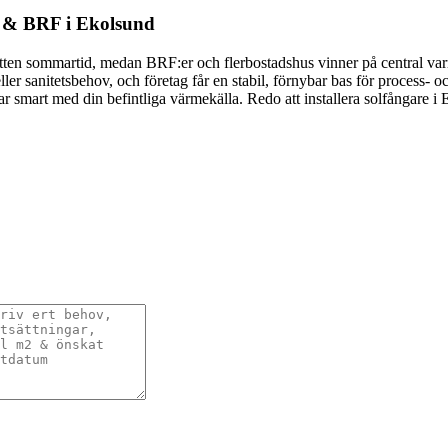
uk & BRF i Ekolsund
rmvatten sommartid, medan BRF:er och flerbostadshus vinner på central v
ler sanitetsbehov, och företag får en stabil, förnybar bas för process- 
ar smart med din befintliga värmekälla. Redo att installera solfångare 