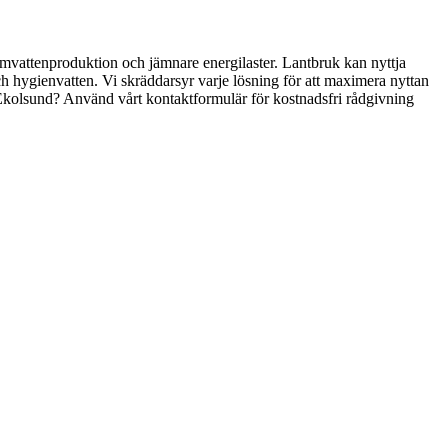
armvattenproduktion och jämnare energilaster. Lantbruk kan nyttja
och hygienvatten. Vi skräddarsyr varje lösning för att maximera nyttan
i Ekolsund? Använd vårt kontaktformulär för kostnadsfri rådgivning