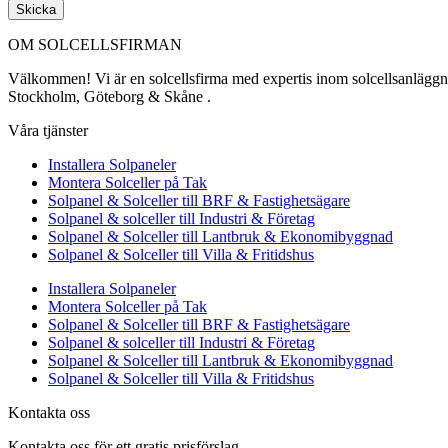
Skicka
OM SOLCELLSFIRMAN
Välkommen! Vi är en solcellsfirma med expertis inom solcellsanläggning
Stockholm, Göteborg & Skåne .
Våra tjänster
Installera Solpaneler
Montera Solceller på Tak
Solpanel & Solceller till BRF & Fastighetsägare
Solpanel & solceller till Industri & Företag
Solpanel & Solceller till Lantbruk & Ekonomibyggnad
Solpanel & Solceller till Villa & Fritidshus
Installera Solpaneler
Montera Solceller på Tak
Solpanel & Solceller till BRF & Fastighetsägare
Solpanel & solceller till Industri & Företag
Solpanel & Solceller till Lantbruk & Ekonomibyggnad
Solpanel & Solceller till Villa & Fritidshus
Kontakta oss
Kontakta oss för ett gratis prisförslag