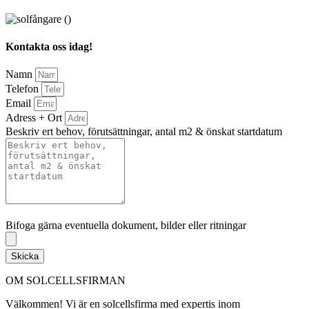
Kontakta oss idag!
Namn
Telefon
Email
Adress + Ort
Beskriv ert behov, förutsättningar, antal m2 & önskat startdatum
Bifoga gärna eventuella dokument, bilder eller ritningar
Bifoga gärna eventuella dokument, bilder eller ritningar
Skicka
OM SOLCELLSFIRMAN
Välkommen! Vi är en solcellsfirma med expertis inom