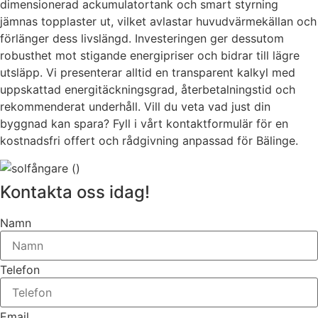
dimensionerad ackumulatortank och smart styrning
jämnas topplaster ut, vilket avlastar huvudvärmekällan och
förlänger dess livslängd. Investeringen ger dessutom
robusthet mot stigande energipriser och bidrar till lägre
utsläpp. Vi presenterar alltid en transparent kalkyl med
uppskattad energitäckningsgrad, återbetalningstid och
rekommenderat underhåll. Vill du veta vad just din
byggnad kan spara? Fyll i vårt kontaktformulär för en
kostnadsfri offert och rådgivning anpassad för Bälinge.
Kontakta oss idag!
Namn
Telefon
Email