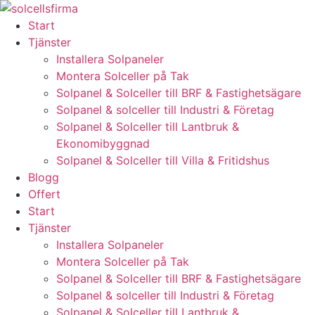
Skip
to
Start
content
Tjänster
Installera Solpaneler
Montera Solceller på Tak
Solpanel & Solceller till BRF & Fastighetsägare
Solpanel & solceller till Industri & Företag
Solpanel & Solceller till Lantbruk &
Ekonomibyggnad
Solpanel & Solceller till Villa & Fritidshus
Blogg
Offert
Start
Tjänster
Installera Solpaneler
Montera Solceller på Tak
Solpanel & Solceller till BRF & Fastighetsägare
Solpanel & solceller till Industri & Företag
Solpanel & Solceller till Lantbruk &