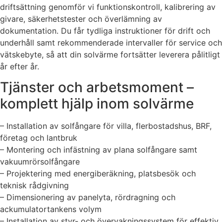
driftsättning genomför vi funktionskontroll, kalibrering av
givare, säkerhetstester och överlämning av
dokumentation. Du får tydliga instruktioner för drift och
underhåll samt rekommenderade intervaller för service och
vätskebyte, så att din solvärme fortsätter leverera pålitligt
år efter år.
Tjänster och arbetsmoment –
komplett hjälp inom solvärme
– Installation av solfångare för villa, flerbostadshus, BRF,
företag och lantbruk
– Montering och infästning av plana solfångare samt
vakuumrörsolfångare
– Projektering med energiberäkning, platsbesök och
teknisk rådgivning
– Dimensionering av panelyta, rördragning och
ackumulatortankens volym
– Installation av styr- och övervakningssystem för effektiv