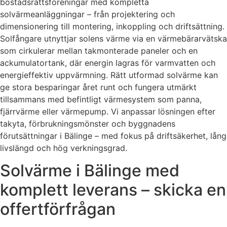
bostadsrättsföreningar med kompletta
solvärmeanläggningar – från projektering och
dimensionering till montering, inkoppling och driftsättning.
Solfångare utnyttjar solens värme via en värmebärarvätska
som cirkulerar mellan takmonterade paneler och en
ackumulatortank, där energin lagras för varmvatten och
energieffektiv uppvärmning. Rätt utformad solvärme kan
ge stora besparingar året runt och fungera utmärkt
tillsammans med befintligt värmesystem som panna,
fjärrvärme eller värmepump. Vi anpassar lösningen efter
takyta, förbrukningsmönster och byggnadens
förutsättningar i Bälinge – med fokus på driftsäkerhet, lång
livslängd och hög verkningsgrad.
Solvärme i Bälinge med
komplett leverans – skicka en
offertförfrågan