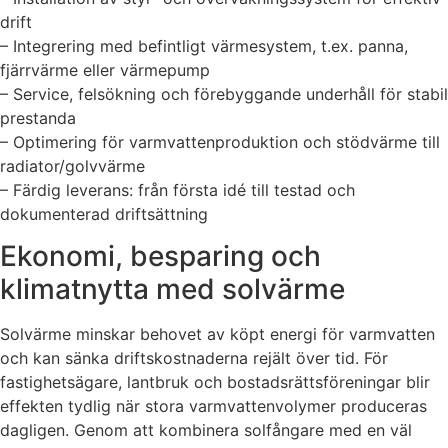
drift
– Integrering med befintligt värmesystem, t.ex. panna,
fjärrvärme eller värmepump
– Service, felsökning och förebyggande underhåll för stabil
prestanda
– Optimering för varmvattenproduktion och stödvärme till
radiator/golvvärme
– Färdig leverans: från första idé till testad och
dokumenterad driftsättning
Ekonomi, besparing och
klimatnytta med solvärme
Solvärme minskar behovet av köpt energi för varmvatten
och kan sänka driftskostnaderna rejält över tid. För
fastighetsägare, lantbruk och bostadsrättsföreningar blir
effekten tydlig när stora varmvattenvolymer produceras
dagligen. Genom att kombinera solfångare med en väl