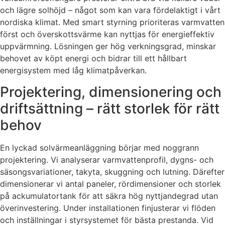
och lägre solhöjd – något som kan vara fördelaktigt i vårt
nordiska klimat. Med smart styrning prioriteras varmvatten
först och överskottsvärme kan nyttjas för energieffektiv
uppvärmning. Lösningen ger hög verkningsgrad, minskar
behovet av köpt energi och bidrar till ett hållbart
energisystem med låg klimatpåverkan.
Projektering, dimensionering och
driftsättning – rätt storlek för rätt
behov
En lyckad solvärmeanläggning börjar med noggrann
projektering. Vi analyserar varmvattenprofil, dygns- och
säsongsvariationer, takyta, skuggning och lutning. Därefter
dimensionerar vi antal paneler, rördimensioner och storlek
på ackumulatortank för att säkra hög nyttjandegrad utan
överinvestering. Under installationen finjusterar vi flöden
och inställningar i styrsystemet för bästa prestanda. Vid