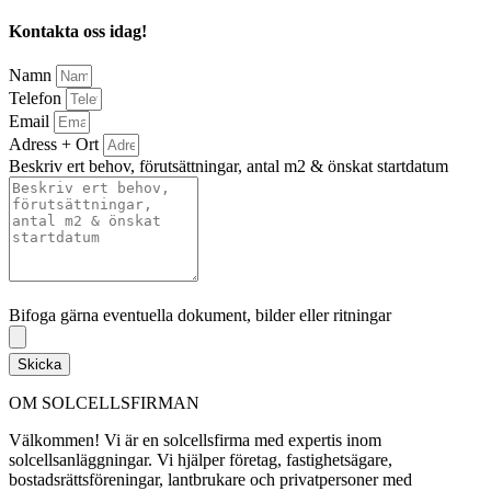
Kontakta oss idag!
Namn
Telefon
Email
Adress + Ort
Beskriv ert behov, förutsättningar, antal m2 & önskat startdatum
Bifoga gärna eventuella dokument, bilder eller ritningar
Bifoga gärna eventuella dokument, bilder eller ritningar
Skicka
OM SOLCELLSFIRMAN
Välkommen! Vi är en solcellsfirma med expertis inom
solcellsanläggningar. Vi hjälper företag, fastighetsägare,
bostadsrättsföreningar, lantbrukare och privatpersoner med