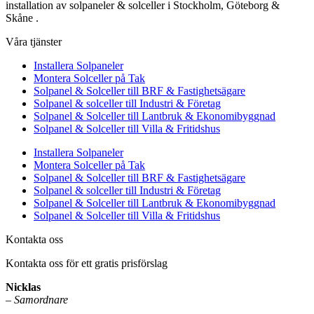
installation av solpaneler & solceller i Stockholm, Göteborg &
Skåne .
Våra tjänster
Installera Solpaneler
Montera Solceller på Tak
Solpanel & Solceller till BRF & Fastighetsägare
Solpanel & solceller till Industri & Företag
Solpanel & Solceller till Lantbruk & Ekonomibyggnad
Solpanel & Solceller till Villa & Fritidshus
Installera Solpaneler
Montera Solceller på Tak
Solpanel & Solceller till BRF & Fastighetsägare
Solpanel & solceller till Industri & Företag
Solpanel & Solceller till Lantbruk & Ekonomibyggnad
Solpanel & Solceller till Villa & Fritidshus
Kontakta oss
Kontakta oss för ett gratis prisförslag
Nicklas
–
Samordnare