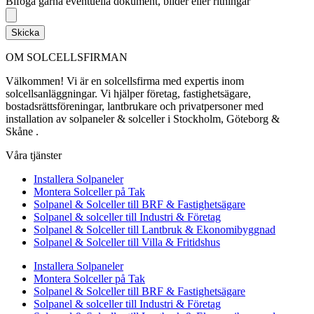
Bifoga gärna eventuella dokument, bilder eller ritningar
Skicka
OM SOLCELLSFIRMAN
Välkommen! Vi är en solcellsfirma med expertis inom
solcellsanläggningar. Vi hjälper företag, fastighetsägare,
bostadsrättsföreningar, lantbrukare och privatpersoner med
installation av solpaneler & solceller i Stockholm, Göteborg &
Skåne .
Våra tjänster
Installera Solpaneler
Montera Solceller på Tak
Solpanel & Solceller till BRF & Fastighetsägare
Solpanel & solceller till Industri & Företag
Solpanel & Solceller till Lantbruk & Ekonomibyggnad
Solpanel & Solceller till Villa & Fritidshus
Installera Solpaneler
Montera Solceller på Tak
Solpanel & Solceller till BRF & Fastighetsägare
Solpanel & solceller till Industri & Företag