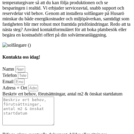
temperaturgivare så att du kan följa produktionen och se
besparingen i realtid. Vi erbjuder serviceavtal, snabb support och
reservdelar vid behov. Genom att installera solfångare på Husarö
minskar du både energikostnader och miljöpåverkan, samtidigt som
fastigheten blir mer robust mot framtida prisförändringar. Redo att ta
nästa steg? Använd kontaktformuläret för att boka platsbesök eller
begära en kostnadsfri offert på din solvärmeanläggning.
Kontakta oss idag!
Namn
Telefon
Email
Adress + Ort
Beskriv ert behov, förutsättningar, antal m2 & önskat startdatum
Bifoga gärna eventuella dokument, bilder eller ritningar