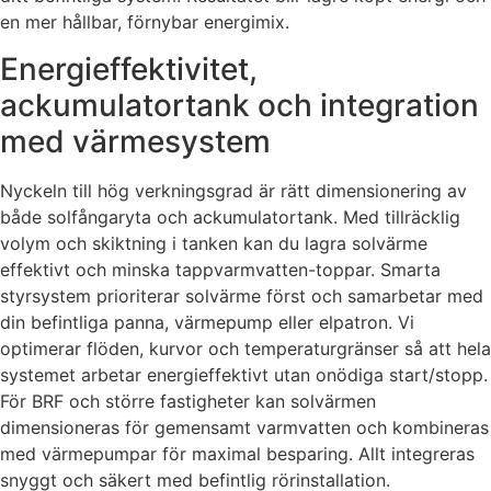
en mer hållbar, förnybar energimix.
Energieffektivitet,
ackumulatortank och integration
med värmesystem
Nyckeln till hög verkningsgrad är rätt dimensionering av
både solfångaryta och ackumulatortank. Med tillräcklig
volym och skiktning i tanken kan du lagra solvärme
effektivt och minska tappvarmvatten-toppar. Smarta
styrsystem prioriterar solvärme först och samarbetar med
din befintliga panna, värmepump eller elpatron. Vi
optimerar flöden, kurvor och temperaturgränser så att hela
systemet arbetar energieffektivt utan onödiga start/stopp.
För BRF och större fastigheter kan solvärmen
dimensioneras för gemensamt varmvatten och kombineras
med värmepumpar för maximal besparing. Allt integreras
snyggt och säkert med befintlig rörinstallation.