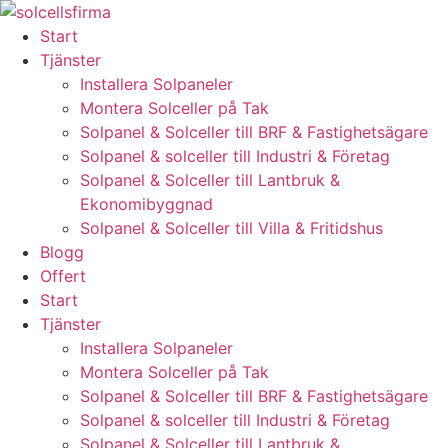
Skip
to
Start
content
Tjänster
Installera Solpaneler
Montera Solceller på Tak
Solpanel & Solceller till BRF & Fastighetsägare
Solpanel & solceller till Industri & Företag
Solpanel & Solceller till Lantbruk &
Ekonomibyggnad
Solpanel & Solceller till Villa & Fritidshus
Blogg
Offert
Start
Tjänster
Installera Solpaneler
Montera Solceller på Tak
Solpanel & Solceller till BRF & Fastighetsägare
Solpanel & solceller till Industri & Företag
Solpanel & Solceller till Lantbruk &