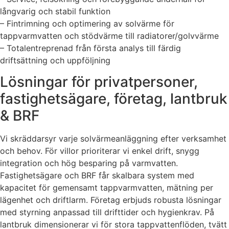
långvarig och stabil funktion
– Fintrimning och optimering av solvärme för
tappvarmvatten och stödvärme till radiatorer/golvvärme
– Totalentreprenad från första analys till färdig
driftsättning och uppföljning
Lösningar för privatpersoner,
fastighetsägare, företag, lantbruk
& BRF
Vi skräddarsyr varje solvärmeanläggning efter verksamhet
och behov. För villor prioriterar vi enkel drift, snygg
integration och hög besparing på varmvatten.
Fastighetsägare och BRF får skalbara system med
kapacitet för gemensamt tappvarmvatten, mätning per
lägenhet och driftlarm. Företag erbjuds robusta lösningar
med styrning anpassad till drifttider och hygienkrav. På
lantbruk dimensionerar vi för stora tappvattenflöden, tvätt