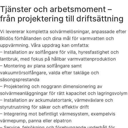
Tjänster och arbetsmoment –
från projektering till driftsättning
Vi levererar kompletta solvärmelösningar, anpassade efter
Blidös förhållanden och dina mål för varmvatten och
uppvärmning. Våra uppdrag kan omfatta:
– Installation av solfångare för villa, hyresfastighet och
lantbruk, med fokus på hållbar varmvattenproduktion
– Montering av plana solfångare samt
vakuumrörsolfångare, valda efter takläge och
säsongsprestanda
– Projektering och noggrann dimensionering av
solvärmeanläggningar för rätt kapacitet och lagringsvolym
– Installation av ackumulatortank, värmeväxlare och
styrutrustning för säker och effektiv drift
– Integrering mot befintligt värmesystem, exempelvis
värmepump, panna eller elpatron
– Service, felsökning och förebyggande underhåll för