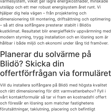
värmesystem, vilket ger lägre energikostnader, minskade
utsläpp och ett mer robust energisystem året runt. Vi
hjälper dig hela vägen – från projektering och
dimensionering till montering, driftsättning och optimering
– så att dina solfångare presterar stabilt i Blidös
kustklimat. Resultatet blir energieffektiv uppvärmning med
modern styrning, trygg installation och en lösning som är
hållbar i både miljö och ekonomi under lång tid framöver.
Planerar du solvärme på
Blidö? Skicka din
offertförfrågan via formuläret
Vill du installera solfångare på Blidö med högsta kvalitet
och rätt dimensionering för ditt varmvattenbehov? Fyll i
vårt kontaktformulär så tar vi fram en kostnadsfri offert
och föreslår en lösning som matchar fastighetens
förutsättningar, taklutning, placering och befintligt