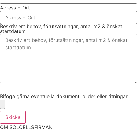
Adress + Ort
Beskriv ert behov, förutsättningar, antal m2 & önskat
startdatum
Bifoga gärna eventuella dokument, bilder eller ritningar
Bifoga gärna eventuella dokument, bilder eller ritningar
Skicka
OM SOLCELLSFIRMAN