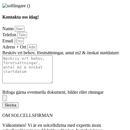
Kontakta oss idag!
Namn
Telefon
Email
Adress + Ort
Beskriv ert behov, förutsättningar, antal m2 & önskat startdatum
Bifoga gärna eventuella dokument, bilder eller ritningar
Bifoga gärna eventuella dokument, bilder eller ritningar
Skicka
OM SOLCELLSFIRMAN
Välkommen! Vi är en solcellsfirma med expertis inom