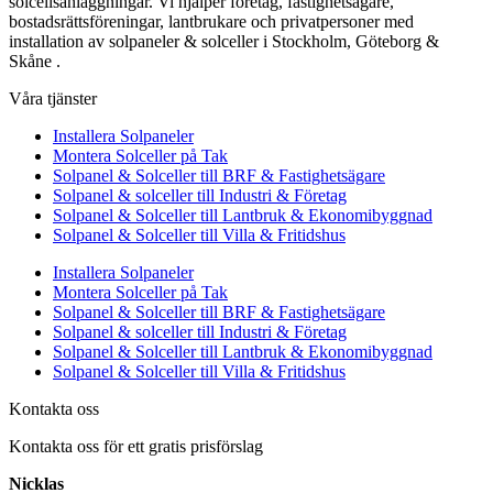
solcellsanläggningar. Vi hjälper företag, fastighetsägare,
bostadsrättsföreningar, lantbrukare och privatpersoner med
installation av solpaneler & solceller i Stockholm, Göteborg &
Skåne .
Våra tjänster
Installera Solpaneler
Montera Solceller på Tak
Solpanel & Solceller till BRF & Fastighetsägare
Solpanel & solceller till Industri & Företag
Solpanel & Solceller till Lantbruk & Ekonomibyggnad
Solpanel & Solceller till Villa & Fritidshus
Installera Solpaneler
Montera Solceller på Tak
Solpanel & Solceller till BRF & Fastighetsägare
Solpanel & solceller till Industri & Företag
Solpanel & Solceller till Lantbruk & Ekonomibyggnad
Solpanel & Solceller till Villa & Fritidshus
Kontakta oss
Kontakta oss för ett gratis prisförslag
Nicklas