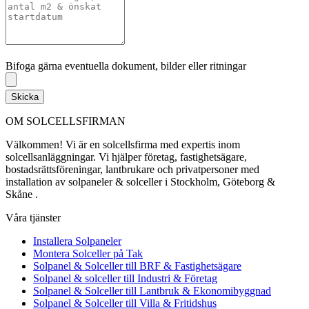
Bifoga gärna eventuella dokument, bilder eller ritningar
Bifoga gärna eventuella dokument, bilder eller ritningar
Skicka
OM SOLCELLSFIRMAN
Välkommen! Vi är en solcellsfirma med expertis inom
solcellsanläggningar. Vi hjälper företag, fastighetsägare,
bostadsrättsföreningar, lantbrukare och privatpersoner med
installation av solpaneler & solceller i Stockholm, Göteborg &
Skåne .
Våra tjänster
Installera Solpaneler
Montera Solceller på Tak
Solpanel & Solceller till BRF & Fastighetsägare
Solpanel & solceller till Industri & Företag
Solpanel & Solceller till Lantbruk & Ekonomibyggnad
Solpanel & Solceller till Villa & Fritidshus