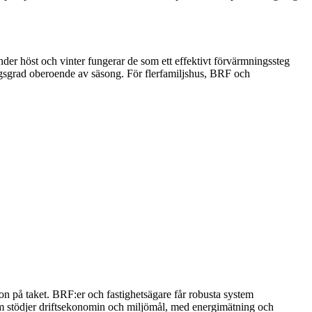
er höst och vinter fungerar de som ett effektivt förvärmningssteg
gsgrad oberoende av säsong. För flerfamiljshus, BRF och
.
tion på taket. BRF:er och fastighetsägare får robusta system
om stödjer driftsekonomin och miljömål, med energimätning och