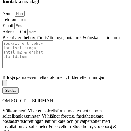
Kontakta oss idag!
Namn
Telefon
Email
Adress + Ort
Beskriv ert behov, förutsättningar, antal m2 & önskat startdatum
Bifoga gärna eventuella dokument, bilder eller ritningar
Bifoga gärna eventuella dokument, bilder eller ritningar
Skicka
OM SOLCELLSFIRMAN
Välkommen! Vi är en solcellsfirma med expertis inom
solcellsanläggningar. Vi hjälper företag, fastighetsägare,
bostadsrättsföreningar, lantbrukare och privatpersoner med
installation av solpaneler & solceller i Stockholm, Göteborg &