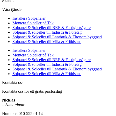
Skåne .
Våra tjänster
Installera Solpaneler
Montera Solceller på Tak
Solpanel & Solceller till BRF & Fastighetsägare
Solpanel & solceller till Industri & Företag
Solpanel & Solceller till Lantbruk & Ekonomibyggnad
Solpanel & Solceller till Villa & Fritidshus
Installera Solpaneler
Montera Solceller på Tak
Solpanel & Solceller till BRF & Fastighetsägare
Solpanel & solceller till Industri & Företag
Solpanel & Solceller till Lantbruk & Ekonomibyggnad
Solpanel & Solceller till Villa & Fritidshus
Kontakta oss
Kontakta oss för ett gratis prisförslag
Nicklas
–
Samordnare
Nummer: 010-555 91 14