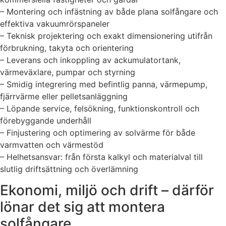
– Montering och infästning av både plana solfångare och
effektiva vakuumrörspaneler
– Teknisk projektering och exakt dimensionering utifrån
förbrukning, takyta och orientering
– Leverans och inkoppling av ackumulatortank,
värmeväxlare, pumpar och styrning
– Smidig integrering med befintlig panna, värmepump,
fjärrvärme eller pelletsanläggning
– Löpande service, felsökning, funktionskontroll och
förebyggande underhåll
– Finjustering och optimering av solvärme för både
varmvatten och värmestöd
– Helhetsansvar: från första kalkyl och materialval till
slutlig driftsättning och överlämning
Ekonomi, miljö och drift – därför
lönar det sig att montera
solfångare