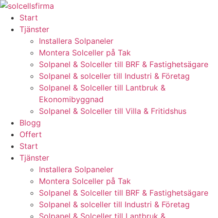
Skip
to
Start
content
Tjänster
Installera Solpaneler
Montera Solceller på Tak
Solpanel & Solceller till BRF & Fastighetsägare
Solpanel & solceller till Industri & Företag
Solpanel & Solceller till Lantbruk &
Ekonomibyggnad
Solpanel & Solceller till Villa & Fritidshus
Blogg
Offert
Start
Tjänster
Installera Solpaneler
Montera Solceller på Tak
Solpanel & Solceller till BRF & Fastighetsägare
Solpanel & solceller till Industri & Företag
Solpanel & Solceller till Lantbruk &