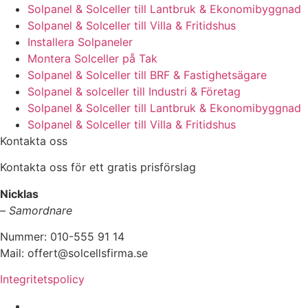
Solpanel & Solceller till Lantbruk & Ekonomibyggnad
Solpanel & Solceller till Villa & Fritidshus
Installera Solpaneler
Montera Solceller på Tak
Solpanel & Solceller till BRF & Fastighetsägare
Solpanel & solceller till Industri & Företag
Solpanel & Solceller till Lantbruk & Ekonomibyggnad
Solpanel & Solceller till Villa & Fritidshus
Kontakta oss
Kontakta oss för ett gratis prisförslag
Nicklas
–
Samordnare
Nummer: 010-555 91 14
Mail: offert@solcellsfirma.se
Integritetspolicy
Montering av Solceller över hela Sverige