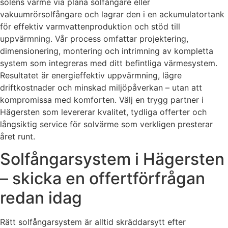
solens värme via plana solfångare eller
vakuumrörsolfångare och lagrar den i en ackumulatortank
för effektiv varmvattenproduktion och stöd till
uppvärmning. Vår process omfattar projektering,
dimensionering, montering och intrimning av kompletta
system som integreras med ditt befintliga värmesystem.
Resultatet är energieffektiv uppvärmning, lägre
driftkostnader och minskad miljöpåverkan – utan att
kompromissa med komforten. Välj en trygg partner i
Hägersten som levererar kvalitet, tydliga offerter och
långsiktig service för solvärme som verkligen presterar
året runt.
Solfångarsystem i Hägersten
– skicka en offertförfrågan
redan idag
Rätt solfångarsystem är alltid skräddarsytt efter