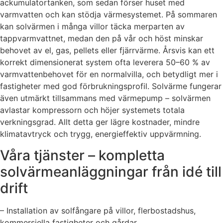
ackumulatortanken, som sedan förser huset med
varmvatten och kan stödja värmesystemet. På sommaren
kan solvärmen i många villor täcka merparten av
tappvarmvattnet, medan den på vår och höst minskar
behovet av el, gas, pellets eller fjärrvärme. Årsvis kan ett
korrekt dimensionerat system ofta leverera 50–60 % av
varmvattenbehovet för en normalvilla, och betydligt mer i
fastigheter med god förbrukningsprofil. Solvärme fungerar
även utmärkt tillsammans med värmepump – solvärmen
avlastar kompressorn och höjer systemets totala
verkningsgrad. Allt detta ger lägre kostnader, mindre
klimatavtryck och trygg, energieffektiv uppvärmning.
Våra tjänster – kompletta
solvärmeanläggningar från idé till
drift
– Installation av solfångare på villor, flerbostadshus,
kommersiella fastigheter och gårdar