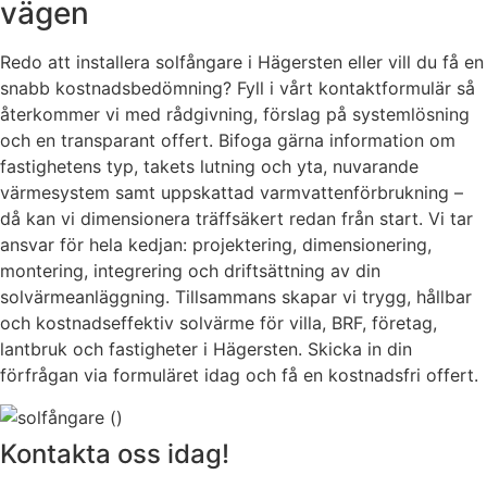
vägen
Redo att installera solfångare i Hägersten eller vill du få en
snabb kostnadsbedömning? Fyll i vårt kontaktformulär så
återkommer vi med rådgivning, förslag på systemlösning
och en transparant offert. Bifoga gärna information om
fastighetens typ, takets lutning och yta, nuvarande
värmesystem samt uppskattad varmvattenförbrukning –
då kan vi dimensionera träffsäkert redan från start. Vi tar
ansvar för hela kedjan: projektering, dimensionering,
montering, integrering och driftsättning av din
solvärmeanläggning. Tillsammans skapar vi trygg, hållbar
och kostnadseffektiv solvärme för villa, BRF, företag,
lantbruk och fastigheter i Hägersten. Skicka in din
förfrågan via formuläret idag och få en kostnadsfri offert.
Kontakta oss idag!