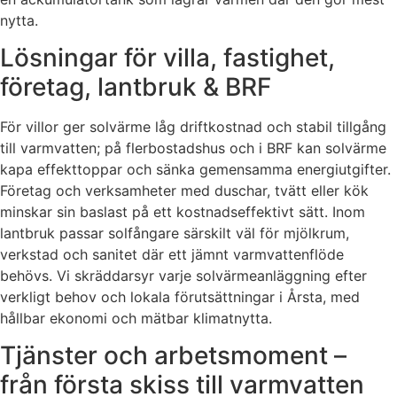
nytta.
Lösningar för villa, fastighet,
företag, lantbruk & BRF
För villor ger solvärme låg driftkostnad och stabil tillgång
till varmvatten; på flerbostadshus och i BRF kan solvärme
kapa effekttoppar och sänka gemensamma energiutgifter.
Företag och verksamheter med duschar, tvätt eller kök
minskar sin baslast på ett kostnadseffektivt sätt. Inom
lantbruk passar solfångare särskilt väl för mjölkrum,
verkstad och sanitet där ett jämnt varmvattenflöde
behövs. Vi skräddarsyr varje solvärmeanläggning efter
verkligt behov och lokala förutsättningar i Årsta, med
hållbar ekonomi och mätbar klimatnytta.
Tjänster och arbetsmoment –
från första skiss till varmvatten