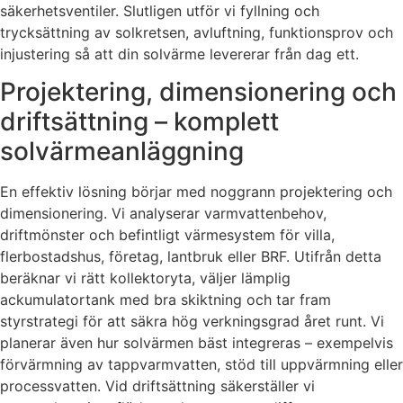
säkerhetsventiler. Slutligen utför vi fyllning och
trycksättning av solkretsen, avluftning, funktionsprov och
injustering så att din solvärme levererar från dag ett.
Projektering, dimensionering och
driftsättning – komplett
solvärmeanläggning
En effektiv lösning börjar med noggrann projektering och
dimensionering. Vi analyserar varmvattenbehov,
driftmönster och befintligt värmesystem för villa,
flerbostadshus, företag, lantbruk eller BRF. Utifrån detta
beräknar vi rätt kollektoryta, väljer lämplig
ackumulatortank med bra skiktning och tar fram
styrstrategi för att säkra hög verkningsgrad året runt. Vi
planerar även hur solvärmen bäst integreras – exempelvis
förvärmning av tappvarmvatten, stöd till uppvärmning eller
processvatten. Vid driftsättning säkerställer vi