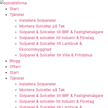
Skip
to
Start
content
Tjänster
Installera Solpaneler
Montera Solceller på Tak
Solpanel & Solceller till BRF & Fastighetsägare
Solpanel & solceller till Industri & Företag
Solpanel & Solceller till Lantbruk &
Ekonomibyggnad
Solpanel & Solceller till Villa & Fritidshus
Blogg
Offert
Start
Tjänster
Installera Solpaneler
Montera Solceller på Tak
Solpanel & Solceller till BRF & Fastighetsägare
Solpanel & solceller till Industri & Företag
Solpanel & Solceller till Lantbruk &