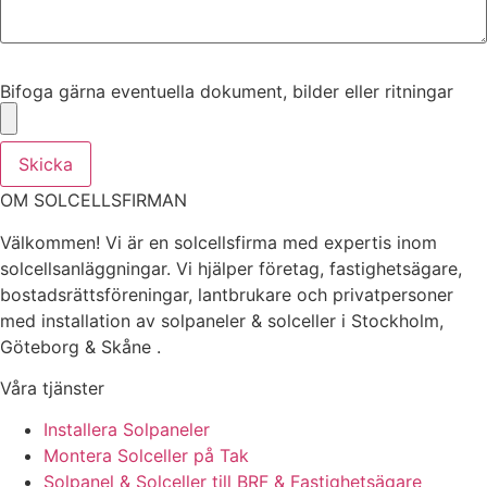
Bifoga gärna eventuella dokument, bilder eller ritningar
Bifoga gärna eventuella dokument, bilder eller ritningar
Skicka
OM SOLCELLSFIRMAN
Välkommen! Vi är en solcellsfirma med expertis inom
solcellsanläggningar. Vi hjälper företag, fastighetsägare,
bostadsrättsföreningar, lantbrukare och privatpersoner
med installation av solpaneler & solceller i Stockholm,
Göteborg & Skåne .
Våra tjänster
Installera Solpaneler
Montera Solceller på Tak
Solpanel & Solceller till BRF & Fastighetsägare