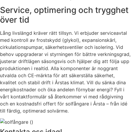
Service, optimering och trygghet
över tid
Lång livslängd kräver rätt tillsyn. Vi erbjuder serviceavtal
med kontroll av frostskydd (glykol), expansionskärl,
cirkulationspumpar, säkerhetsventiler och isolering. Vid
behov uppgraderar vi styrningen för bättre verkningsgrad,
justerar driftlägen säsongsvis och hjälper dig att följa upp
produktionen i realtid. Alla komponenter är noggrant
utvalda och CE-märkta för att säkerställa säkerhet,
kvalitet och stabil drift i Årstas klimat. Vill du sänka dina
energikostnader och öka andelen förnybar energi? Fyll i
vårt kontaktformulär så återkommer vi med rådgivning
och en kostnadsfri offert för solfångare i Årsta – från idé
till färdig, optimerad solvärme.
Kontakta oss idag!