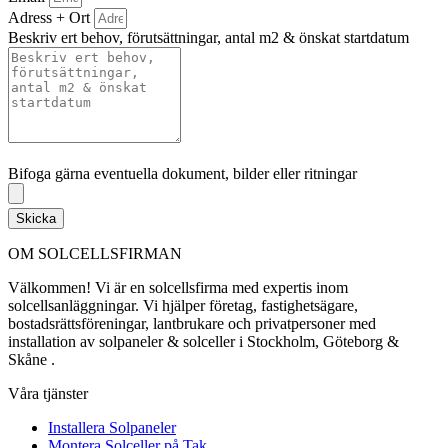
Adress + Ort
Beskriv ert behov, förutsättningar, antal m2 & önskat startdatum
Bifoga gärna eventuella dokument, bilder eller ritningar
Bifoga gärna eventuella dokument, bilder eller ritningar
Skicka
OM SOLCELLSFIRMAN
Välkommen! Vi är en solcellsfirma med expertis inom
solcellsanläggningar. Vi hjälper företag, fastighetsägare,
bostadsrättsföreningar, lantbrukare och privatpersoner med
installation av solpaneler & solceller i Stockholm, Göteborg &
Skåne .
Våra tjänster
Installera Solpaneler
Montera Solceller på Tak