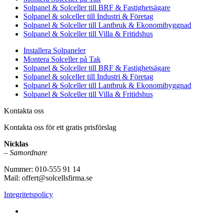
Solpanel & Solceller till BRF & Fastighetsägare
Solpanel & solceller till Industri & Företag
Solpanel & Solceller till Lantbruk & Ekonomibyggnad
Solpanel & Solceller till Villa & Fritidshus
Installera Solpaneler
Montera Solceller på Tak
Solpanel & Solceller till BRF & Fastighetsägare
Solpanel & solceller till Industri & Företag
Solpanel & Solceller till Lantbruk & Ekonomibyggnad
Solpanel & Solceller till Villa & Fritidshus
Kontakta oss
Kontakta oss för ett gratis prisförslag
Nicklas
–
Samordnare
Nummer: 010-555 91 14
Mail: offert@solcellsfirma.se
Integritetspolicy
Montering av Solceller över hela Sverige