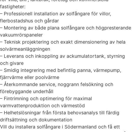
fastigheter:
– Professionell installation av solfångare för villor,
flerbostadshus och gårdar
– Montering av både plana solfångare och högpresterande
vakuumrörspaneler
– Teknisk projektering och exakt dimensionering av hela
solvärmeanläggningen
– Leverans och inkoppling av ackumulatortank, styrning
och givare
– Smidig integrering med befintlig panna, värmepump,
fjärrvärme eller poolvärme
– Återkommande service, noggrann felsökning och
förebyggande underhåll
– Fintrimning och optimering för maximal
varmvattenproduktion och värmestöd
– Helhetslösningar från första behovsanalys till färdig
driftsättning och dokumentation
Vill du installera solfångare i Södermanland och få ett