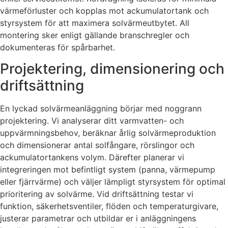
värmeförluster och kopplas mot ackumulatortank och
styrsystem för att maximera solvärmeutbytet. All
montering sker enligt gällande branschregler och
dokumenteras för spårbarhet.
Projektering, dimensionering och
driftsättning
En lyckad solvärmeanläggning börjar med noggrann
projektering. Vi analyserar ditt varmvatten- och
uppvärmningsbehov, beräknar årlig solvärmeproduktion
och dimensionerar antal solfångare, rörslingor och
ackumulatortankens volym. Därefter planerar vi
integreringen mot befintligt system (panna, värmepump
eller fjärrvärme) och väljer lämpligt styrsystem för optimal
prioritering av solvärme. Vid driftsättning testar vi
funktion, säkerhetsventiler, flöden och temperaturgivare,
justerar parametrar och utbildar er i anläggningens