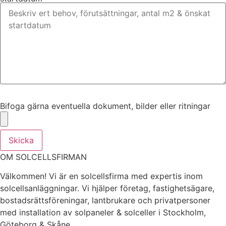
Bifoga gärna eventuella dokument, bilder eller ritningar
Bifoga gärna eventuella dokument, bilder eller ritningar
Skicka
OM SOLCELLSFIRMAN
Välkommen! Vi är en solcellsfirma med expertis inom
solcellsanläggningar. Vi hjälper företag, fastighetsägare,
bostadsrättsföreningar, lantbrukare och privatpersoner
med installation av solpaneler & solceller i Stockholm,
Göteborg & Skåne .