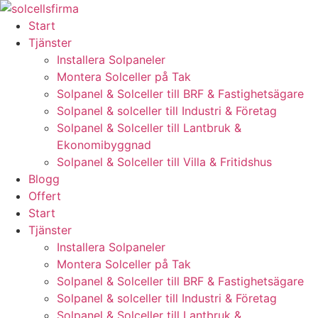
Skip
to
Start
content
Tjänster
Installera Solpaneler
Montera Solceller på Tak
Solpanel & Solceller till BRF & Fastighetsägare
Solpanel & solceller till Industri & Företag
Solpanel & Solceller till Lantbruk &
Ekonomibyggnad
Solpanel & Solceller till Villa & Fritidshus
Blogg
Offert
Start
Tjänster
Installera Solpaneler
Montera Solceller på Tak
Solpanel & Solceller till BRF & Fastighetsägare
Solpanel & solceller till Industri & Företag
Solpanel & Solceller till Lantbruk &