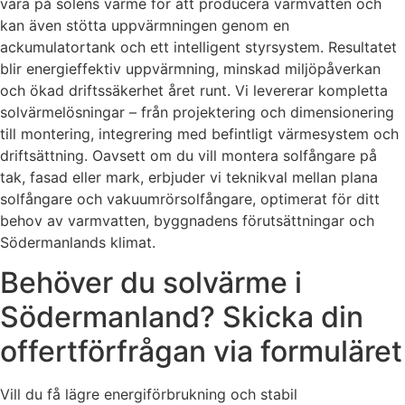
vara på solens värme för att producera varmvatten och
kan även stötta uppvärmningen genom en
ackumulatortank och ett intelligent styrsystem. Resultatet
blir energieffektiv uppvärmning, minskad miljöpåverkan
och ökad driftssäkerhet året runt. Vi levererar kompletta
solvärmelösningar – från projektering och dimensionering
till montering, integrering med befintligt värmesystem och
driftsättning. Oavsett om du vill montera solfångare på
tak, fasad eller mark, erbjuder vi teknikval mellan plana
solfångare och vakuumrörsolfångare, optimerat för ditt
behov av varmvatten, byggnadens förutsättningar och
Södermanlands klimat.
Behöver du solvärme i
Södermanland? Skicka din
offertförfrågan via formuläret
Vill du få lägre energiförbrukning och stabil