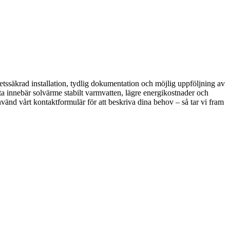
tssäkrad installation, tydlig dokumentation och möjlig uppföljning av
lta innebär solvärme stabilt varmvatten, lägre energikostnader och
vänd vårt kontaktformulär för att beskriva dina behov – så tar vi fram