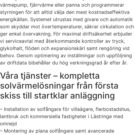
värmepump, fjärrvärme eller panna och programmerar
styrningen för att alltid välja den mest kostnadseffektiva
energikällan. Systemet utrustas med givare och automatik
som skyddar mot övertemperaturer, säkrar cirkulation och
ger enkel övervakning. För maximal driftsäkerhet erbjuder
vi serviceavtal med återkommande kontroller av tryck,
glykolhalt, flöden och expansionskärl samt rengöring vid
behov. Genom optimering av inställningar och uppföljning
av driftdata bibehåller du hög verkningsgrad år efter år.
Våra tjänster – kompletta
solvärmelösningar från första
skiss till startklar anläggning
– Installation av solfångare för villaägare, flerbostadshus,
lantbruk och kommersiella fastigheter i Lästringe med
omnejd
– Montering av plana solfångare samt avancerade