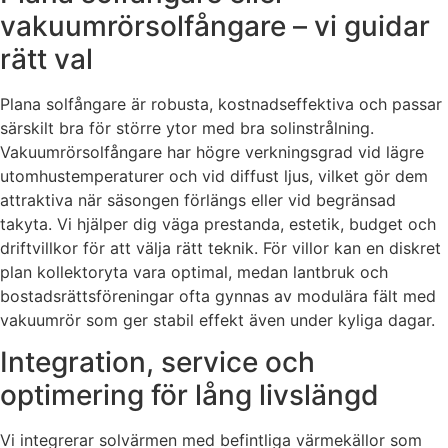
vakuumrörsolfångare – vi guidar
rätt val
Plana solfångare är robusta, kostnadseffektiva och passar
särskilt bra för större ytor med bra solinstrålning.
Vakuumrörsolfångare har högre verkningsgrad vid lägre
utomhustemperaturer och vid diffust ljus, vilket gör dem
attraktiva när säsongen förlängs eller vid begränsad
takyta. Vi hjälper dig väga prestanda, estetik, budget och
driftvillkor för att välja rätt teknik. För villor kan en diskret
plan kollektoryta vara optimal, medan lantbruk och
bostadsrättsföreningar ofta gynnas av modulära fält med
vakuumrör som ger stabil effekt även under kyliga dagar.
Integration, service och
optimering för lång livslängd
Vi integrerar solvärmen med befintliga värmekällor som