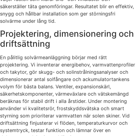
säkerställer täta genomföringar. Resultatet blir en effektiv,
snygg och hållbar installation som ger störningsfri
solvärme under lång tid.
Projektering, dimensionering och
driftsättning
En pålitlig solvärmeanläggning börjar med rätt
projektering. Vi inventerar energibehov, varmvattenprofiler
och takytor, gör skugg- och solinstrålningsanalyser och
dimensionerar antal solfångare och ackumulatortankens
volym för bästa balans. Ventiler, expansionskärl,
säkerhetskomponenter, värmeväxlare och vätskemängd
beräknas för stabil drift i alla årstider. Under montering
använder vi kvalitetsrör, frostskyddsvätska och smart
styrning som prioriterar varmvatten när solen skiner. Vid
driftsättning finjusterar vi flöden, temperaturkurvor och
systemtryck, testar funktion och lämnar över en