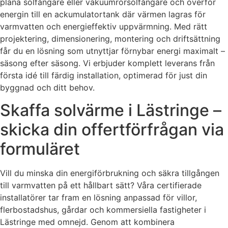
plana solfångare eller vakuumrörsolfångare och överför
energin till en ackumulatortank där värmen lagras för
varmvatten och energieffektiv uppvärmning. Med rätt
projektering, dimensionering, montering och driftsättning
får du en lösning som utnyttjar förnybar energi maximalt –
säsong efter säsong. Vi erbjuder komplett leverans från
första idé till färdig installation, optimerad för just din
byggnad och ditt behov.
Skaffa solvärme i Lästringe –
skicka din offertförfrågan via
formuläret
Vill du minska din energiförbrukning och säkra tillgången
till varmvatten på ett hållbart sätt? Våra certifierade
installatörer tar fram en lösning anpassad för villor,
flerbostadshus, gårdar och kommersiella fastigheter i
Lästringe med omnejd. Genom att kombinera