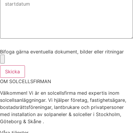
Bifoga gärna eventuella dokument, bilder eller ritningar
Bifoga gärna eventuella dokument, bilder eller ritningar
Skicka
OM SOLCELLSFIRMAN
Välkommen! Vi är en solcellsfirma med expertis inom
solcellsanläggningar. Vi hjälper företag, fastighetsägare,
bostadsrättsföreningar, lantbrukare och privatpersoner
med installation av solpaneler & solceller i Stockholm,
Göteborg & Skåne .
Våra tjänster