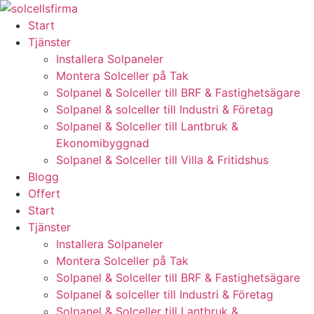
Skip
to
Start
content
Tjänster
Installera Solpaneler
Montera Solceller på Tak
Solpanel & Solceller till BRF & Fastighetsägare
Solpanel & solceller till Industri & Företag
Solpanel & Solceller till Lantbruk &
Ekonomibyggnad
Solpanel & Solceller till Villa & Fritidshus
Blogg
Offert
Start
Tjänster
Installera Solpaneler
Montera Solceller på Tak
Solpanel & Solceller till BRF & Fastighetsägare
Solpanel & solceller till Industri & Företag
Solpanel & Solceller till Lantbruk &