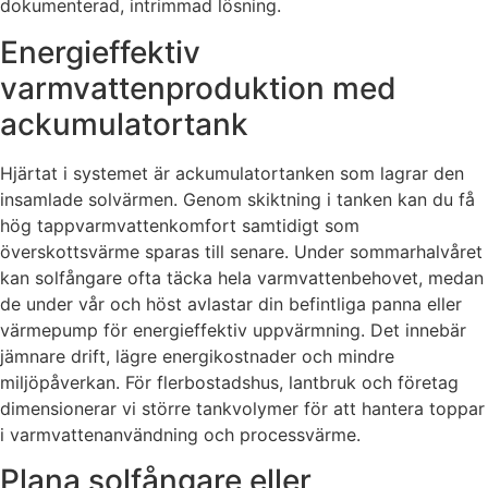
dokumenterad, intrimmad lösning.
Energieffektiv
varmvattenproduktion med
ackumulatortank
Hjärtat i systemet är ackumulatortanken som lagrar den
insamlade solvärmen. Genom skiktning i tanken kan du få
hög tappvarmvattenkomfort samtidigt som
överskottsvärme sparas till senare. Under sommarhalvåret
kan solfångare ofta täcka hela varmvattenbehovet, medan
de under vår och höst avlastar din befintliga panna eller
värmepump för energieffektiv uppvärmning. Det innebär
jämnare drift, lägre energikostnader och mindre
miljöpåverkan. För flerbostadshus, lantbruk och företag
dimensionerar vi större tankvolymer för att hantera toppar
i varmvattenanvändning och processvärme.
Plana solfångare eller