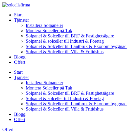
Skip
to
Start
content
Tjänster
Installera Solpaneler
Montera Solceller på Tak
Solpanel & Solceller till BRF & Fastighetsägare
Solpanel & solceller till Industri & Företag
Solpanel & Solceller till Lantbruk & Ekonomibyggnad
Solpanel & Solceller till Villa & Fritidshus
Blogg
Offert
Start
Tjänster
Installera Solpaneler
Montera Solceller på Tak
Solpanel & Solceller till BRF & Fastighetsägare
Solpanel & solceller till Industri & Företag
Solpanel & Solceller till Lantbruk & Ekonomibyggnad
Solpanel & Solceller till Villa & Fritidshus
Blogg
Offert
Offert