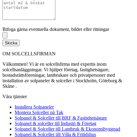
Bifoga gärna eventuella dokument, bilder eller ritningar
Bifoga gärna eventuella dokument, bilder eller ritningar
Skicka
OM SOLCELLSFIRMAN
Välkommen! Vi är en solcellsfirma med expertis inom
solcellsanläggningar. Vi hjälper företag, fastighetsägare,
bostadsrättsföreningar, lantbrukare och privatpersoner med
installation av solpaneler & solceller i Stockholm, Göteborg &
Skåne .
Våra tjänster
Installera Solpaneler
Montera Solceller på Tak
Solpanel & Solceller till BRF & Fastighetsägare
Solpanel & solceller till Industri & Företag
Solpanel & Solceller till Lantbruk & Ekonomibyggnad
Solpanel & Solceller till Villa & Fritidshus