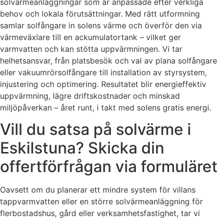
solvärmeanläggningar som är anpassade efter verkliga
behov och lokala förutsättningar. Med rätt utformning
samlar solfångare in solens värme och överför den via
värmeväxlare till en ackumulatortank – vilket ger
varmvatten och kan stötta uppvärmningen. Vi tar
helhetsansvar, från platsbesök och val av plana solfångare
eller vakuumrörsolfångare till installation av styrsystem,
injustering och optimering. Resultatet blir energieffektiv
uppvärmning, lägre driftskostnader och minskad
miljöpåverkan – året runt, i takt med solens gratis energi.
Vill du satsa på solvärme i
Eskilstuna? Skicka din
offertförfrågan via formuläret
Oavsett om du planerar ett mindre system för villans
tappvarmvatten eller en större solvärmeanläggning för
flerbostadshus, gård eller verksamhetsfastighet, tar vi