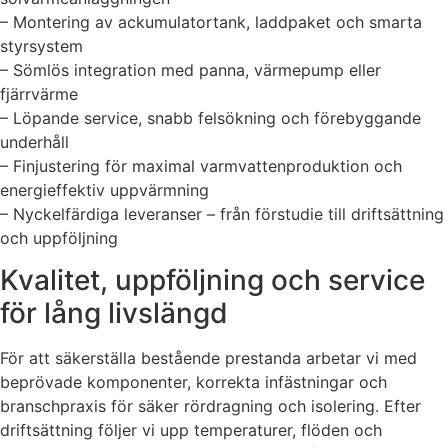
– Montering av ackumulatortank, laddpaket och smarta
styrsystem
– Sömlös integration med panna, värmepump eller
fjärrvärme
– Löpande service, snabb felsökning och förebyggande
underhåll
– Finjustering för maximal varmvattenproduktion och
energieffektiv uppvärmning
– Nyckelfärdiga leveranser – från förstudie till driftsättning
och uppföljning
Kvalitet, uppföljning och service
för lång livslängd
För att säkerställa bestående prestanda arbetar vi med
beprövade komponenter, korrekta infästningar och
branschpraxis för säker rördragning och isolering. Efter
driftsättning följer vi upp temperaturer, flöden och