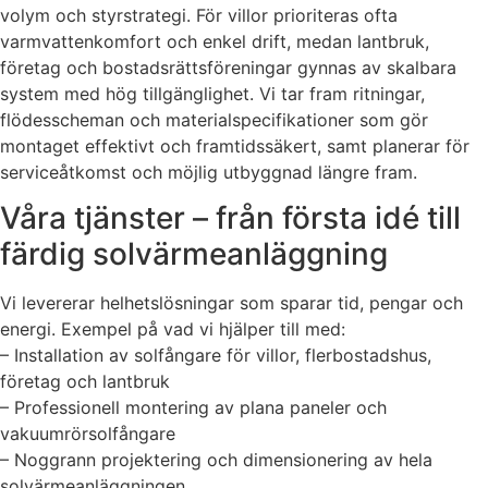
volym och styrstrategi. För villor prioriteras ofta
varmvattenkomfort och enkel drift, medan lantbruk,
företag och bostadsrättsföreningar gynnas av skalbara
system med hög tillgänglighet. Vi tar fram ritningar,
flödesscheman och materialspecifikationer som gör
montaget effektivt och framtidssäkert, samt planerar för
serviceåtkomst och möjlig utbyggnad längre fram.
Våra tjänster – från första idé till
färdig solvärmeanläggning
Vi levererar helhetslösningar som sparar tid, pengar och
energi. Exempel på vad vi hjälper till med:
– Installation av solfångare för villor, flerbostadshus,
företag och lantbruk
– Professionell montering av plana paneler och
vakuumrörsolfångare
– Noggrann projektering och dimensionering av hela
solvärmeanläggningen