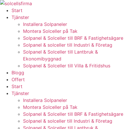
Skip
to
Start
content
Tjänster
Installera Solpaneler
Montera Solceller på Tak
Solpanel & Solceller till BRF & Fastighetsägare
Solpanel & solceller till Industri & Företag
Solpanel & Solceller till Lantbruk &
Ekonomibyggnad
Solpanel & Solceller till Villa & Fritidshus
Blogg
Offert
Start
Tjänster
Installera Solpaneler
Montera Solceller på Tak
Solpanel & Solceller till BRF & Fastighetsägare
Solpanel & solceller till Industri & Företag
Solpanel & Solceller till Lantbruk &