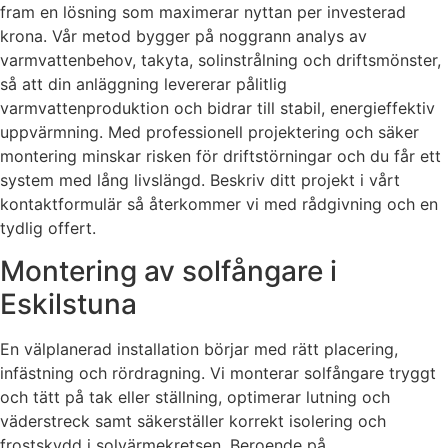
fram en lösning som maximerar nyttan per investerad
krona. Vår metod bygger på noggrann analys av
varmvattenbehov, takyta, solinstrålning och driftsmönster,
så att din anläggning levererar pålitlig
varmvattenproduktion och bidrar till stabil, energieffektiv
uppvärmning. Med professionell projektering och säker
montering minskar risken för driftstörningar och du får ett
system med lång livslängd. Beskriv ditt projekt i vårt
kontaktformulär så återkommer vi med rådgivning och en
tydlig offert.
Montering av solfångare i
Eskilstuna
En välplanerad installation börjar med rätt placering,
infästning och rördragning. Vi monterar solfångare tryggt
och tätt på tak eller ställning, optimerar lutning och
väderstreck samt säkerställer korrekt isolering och
frostskydd i solvärmekretsen. Beroende på