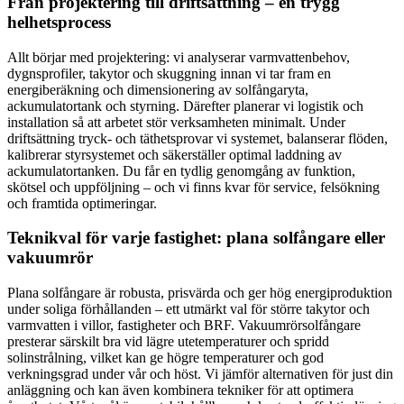
Från projektering till driftsättning – en trygg
helhetsprocess
Allt börjar med projektering: vi analyserar varmvattenbehov,
dygnsprofiler, takytor och skuggning innan vi tar fram en
energiberäkning och dimensionering av solfångaryta,
ackumulatortank och styrning. Därefter planerar vi logistik och
installation så att arbetet stör verksamheten minimalt. Under
driftsättning tryck- och täthetsprovar vi systemet, balanserar flöden,
kalibrerar styrsystemet och säkerställer optimal laddning av
ackumulatortanken. Du får en tydlig genomgång av funktion,
skötsel och uppföljning – och vi finns kvar för service, felsökning
och framtida optimeringar.
Teknikval för varje fastighet: plana solfångare eller
vakuumrör
Plana solfångare är robusta, prisvärda och ger hög energiproduktion
under soliga förhållanden – ett utmärkt val för större takytor och
varmvatten i villor, fastigheter och BRF. Vakuumrörsolfångare
presterar särskilt bra vid lägre utetemperaturer och spridd
solinstrålning, vilket kan ge högre temperaturer och god
verkningsgrad under vår och höst. Vi jämför alternativen för just din
anläggning och kan även kombinera tekniker för att optimera