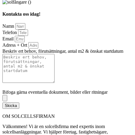
Kontakta oss idag!
Namn
Telefon
Email
Adress + Ort
Beskriv ert behov, förutsättningar, antal m2 & önskat startdatum
Bifoga gärna eventuella dokument, bilder eller ritningar
Bifoga gärna eventuella dokument, bilder eller ritningar
Skicka
OM SOLCELLSFIRMAN
Välkommen! Vi är en solcellsfirma med expertis inom
solcellsanläggningar. Vi hjälper företag, fastighetsägare,