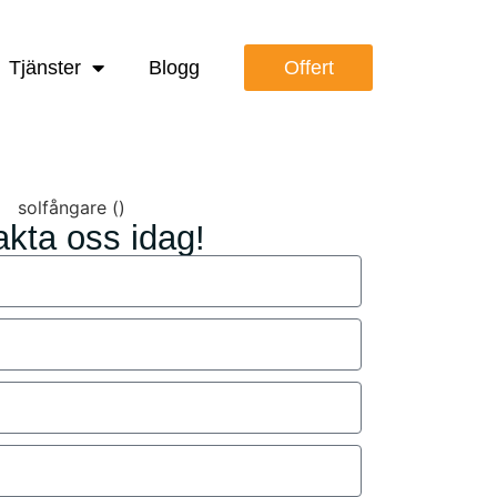
Tjänster
Blogg
Offert
kta oss idag!