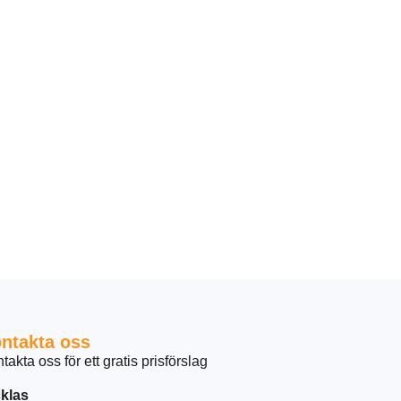
ntakta oss
takta oss för ett gratis prisförslag
klas