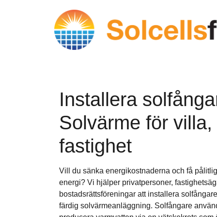
Installera solfånga
Solvärme för villa,
fastighet
Vill du sänka energikostnaderna och få pålitli
energi? Vi hjälper privatpersoner, fastighetsäg
bostadsrättsföreningar att installera solfångare i
färdig solvärmeanläggning. Solfångare använd