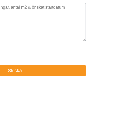
nt, bilder eller ritningar
Skicka