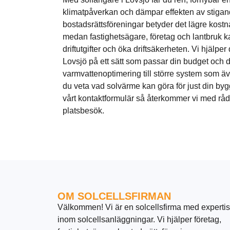
klimatpåverkan och dämpar effekten av stigande
bostadsrättsföreningar betyder det lägre kostn
medan fastighetsägare, företag och lantbruk k
driftutgifter och öka driftsäkerheten. Vi hjälper 
Lovsjö på ett sätt som passar din budget och 
varmvattenoptimering till större system som äv
du veta vad solvärme kan göra för just din bygg
vårt kontaktformulär så återkommer vi med rådgi
platsbesök.
OM SOLCELLSFIRMAN
Välkommen! Vi är en solcellsfirma med expertis
inom solcellsanläggningar. Vi hjälper företag,