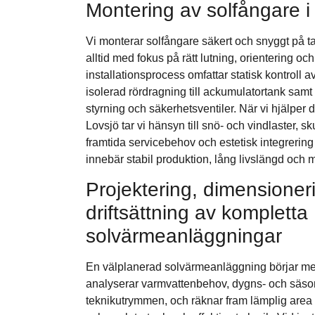
Montering av solfångare i
Vi monterar solfångare säkert och snyggt på ta
alltid med fokus på rätt lutning, orientering och
installationsprocess omfattar statisk kontroll a
isolerad rördragning till ackumulatortank sam
styrning och säkerhetsventiler. När vi hjälper d
Lovsjö tar vi hänsyn till snö- och vindlaster, 
framtida servicebehov och estetisk integrering
innebär stabil produktion, lång livslängd och 
Projektering, dimensioner
driftsättning av kompletta
solvärmeanläggningar
En välplanerad solvärmeanläggning börjar med
analyserar varmvattenbehov, dygns- och säson
teknikutrymmen, och räknar fram lämplig area