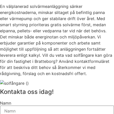
En välplanerad solvärmeanläggning sänker
energikostnaderna, minskar slitaget på befintlig panna
eller värmepump och ger stabilare drift över året. Med
smart styrning prioriteras gratis solvärme först, medan
elpanna, pellets- eller vedpanna tar vid när det behövs.
Det minskar både energinotan och miljöpåverkan. Vi
erbjuder garantier på komponenter och arbete samt
möjlighet till uppföljning så att anläggningen fortsätter
leverera enligt kalkyl. Vill du veta vad solfångare kan göra
för din fastighet i Bratteborg? Använd kontaktformuläret
för att beskriva ditt behov så återkommer vi med
rådgivning, förslag och en kostnadsfri offert.
Kontakta oss idag!
Namn