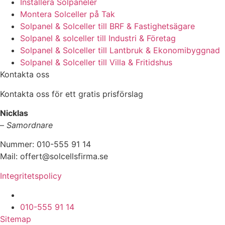
Installera Solpaneler
Montera Solceller på Tak
Solpanel & Solceller till BRF & Fastighetsägare
Solpanel & solceller till Industri & Företag
Solpanel & Solceller till Lantbruk & Ekonomibyggnad
Solpanel & Solceller till Villa & Fritidshus
Kontakta oss
Kontakta oss för ett gratis prisförslag
Nicklas
–
Samordnare
Nummer: 010-555 91 14
Mail: offert@solcellsfirma.se
Integritetspolicy
Montering av Solceller över hela Sverige
010-555 91 14
Sitemap