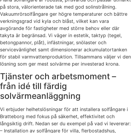
på stora, välorienterade tak med god solinstrålning.
Vakuumrörsolfångare ger högre temperaturer och bättre
verkningsgrad vid kyla och blåst, vilket kan vara
avgörande för fastigheter med större behov eller där
takyta är begränsad. Vi väger in estetik, taktyp (tegel,
betongpannor, plåt), infästningar, snölaster och
servicevänlighet samt dimensionerar ackumulatortanken
för stabil varmvattenproduktion. Tillsammans väljer vi den
lösning som ger mest solvärme per investerad krona.
Tjänster och arbetsmoment –
från idé till färdig
solvärmeanläggning
Vi erbjuder helhetslösningar för att installera solfångare i
Bratteborg med fokus på säkerhet, effektivitet och
långsiktig drift. Nedan ser du exempel på vad vi levererar:
– Installation av solfångare för villa, flerbostadshus,