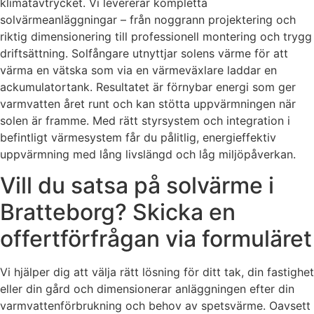
klimatavtrycket. Vi levererar kompletta
solvärmeanläggningar – från noggrann projektering och
riktig dimensionering till professionell montering och trygg
driftsättning. Solfångare utnyttjar solens värme för att
värma en vätska som via en värmeväxlare laddar en
ackumulatortank. Resultatet är förnybar energi som ger
varmvatten året runt och kan stötta uppvärmningen när
solen är framme. Med rätt styrsystem och integration i
befintligt värmesystem får du pålitlig, energieffektiv
uppvärmning med lång livslängd och låg miljöpåverkan.
Vill du satsa på solvärme i
Bratteborg? Skicka en
offertförfrågan via formuläret
Vi hjälper dig att välja rätt lösning för ditt tak, din fastighet
eller din gård och dimensionerar anläggningen efter din
varmvattenförbrukning och behov av spetsvärme. Oavsett