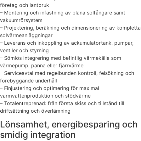
företag och lantbruk
– Montering och infästning av plana solfångare samt
vakuumrörsystem
– Projektering, beräkning och dimensionering av kompletta
solvärmeanläggningar
– Leverans och inkoppling av ackumulatortank, pumpar,
ventiler och styrning
– Sömlös integrering med befintlig värmekälla som
värmepump, panna eller fjärrvärme
– Serviceavtal med regelbunden kontroll, felsökning och
förebyggande underhåll
– Finjustering och optimering för maximal
varmvattenproduktion och stödvärme
– Totalentreprenad: från första skiss och tillstånd till
driftsättning och överlämning
Lönsamhet, energibesparing och
smidig integration