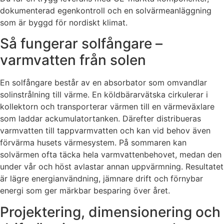
dokumenterad egenkontroll och en solvärmeanläggning
som är byggd för nordiskt klimat.
Så fungerar solfångare –
varmvatten från solen
En solfångare består av en absorbator som omvandlar
solinstrålning till värme. En köldbärarvätska cirkulerar i
kollektorn och transporterar värmen till en värmeväxlare
som laddar ackumulatortanken. Därefter distribueras
varmvatten till tappvarmvatten och kan vid behov även
förvärma husets värmesystem. På sommaren kan
solvärmen ofta täcka hela varmvattenbehovet, medan den
under vår och höst avlastar annan uppvärmning. Resultatet
är lägre energianvändning, jämnare drift och förnybar
energi som ger märkbar besparing över året.
Projektering, dimensionering och