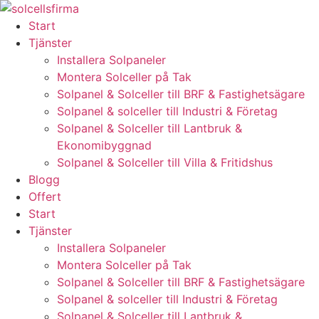
Skip
to
Start
content
Tjänster
Installera Solpaneler
Montera Solceller på Tak
Solpanel & Solceller till BRF & Fastighetsägare
Solpanel & solceller till Industri & Företag
Solpanel & Solceller till Lantbruk &
Ekonomibyggnad
Solpanel & Solceller till Villa & Fritidshus
Blogg
Offert
Start
Tjänster
Installera Solpaneler
Montera Solceller på Tak
Solpanel & Solceller till BRF & Fastighetsägare
Solpanel & solceller till Industri & Företag
Solpanel & Solceller till Lantbruk &