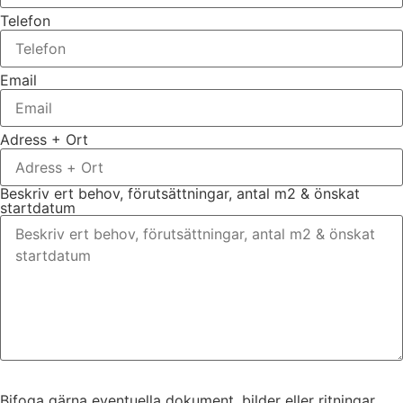
Telefon
Email
Adress + Ort
Beskriv ert behov, förutsättningar, antal m2 & önskat
startdatum
Bifoga gärna eventuella dokument, bilder eller ritningar
Bifoga gärna eventuella dokument, bilder eller ritningar