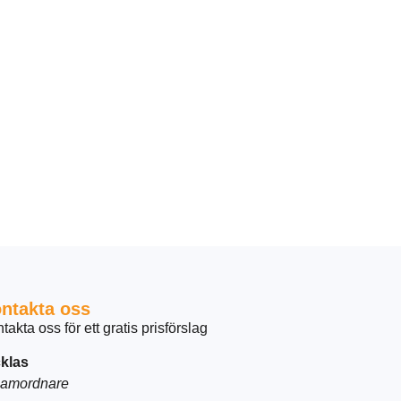
ntakta oss
takta oss för ett gratis prisförslag
klas
amordnare