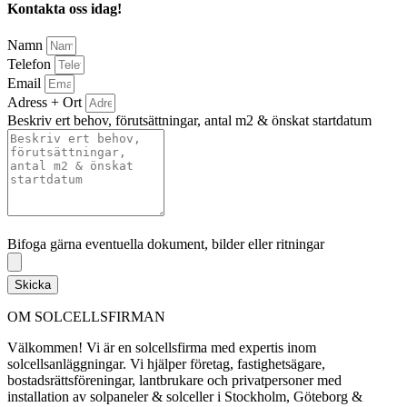
Kontakta oss idag!
Namn
Telefon
Email
Adress + Ort
Beskriv ert behov, förutsättningar, antal m2 & önskat startdatum
Bifoga gärna eventuella dokument, bilder eller ritningar
Bifoga gärna eventuella dokument, bilder eller ritningar
Skicka
OM SOLCELLSFIRMAN
Välkommen! Vi är en solcellsfirma med expertis inom
solcellsanläggningar. Vi hjälper företag, fastighetsägare,
bostadsrättsföreningar, lantbrukare och privatpersoner med
installation av solpaneler & solceller i Stockholm, Göteborg &