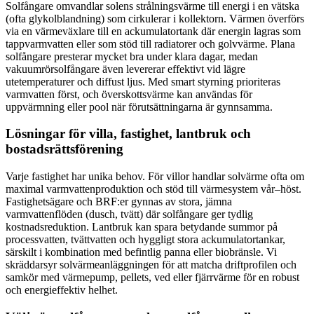
Solfångare omvandlar solens strålningsvärme till energi i en vätska
(ofta glykolblandning) som cirkulerar i kollektorn. Värmen överförs
via en värmeväxlare till en ackumulatortank där energin lagras som
tappvarmvatten eller som stöd till radiatorer och golvvärme. Plana
solfångare presterar mycket bra under klara dagar, medan
vakuumrörsolfångare även levererar effektivt vid lägre
utetemperaturer och diffust ljus. Med smart styrning prioriteras
varmvatten först, och överskottsvärme kan användas för
uppvärmning eller pool när förutsättningarna är gynnsamma.
Lösningar för villa, fastighet, lantbruk och
bostadsrättsförening
Varje fastighet har unika behov. För villor handlar solvärme ofta om
maximal varmvattenproduktion och stöd till värmesystem vår–höst.
Fastighetsägare och BRF:er gynnas av stora, jämna
varmvattenflöden (dusch, tvätt) där solfångare ger tydlig
kostnadsreduktion. Lantbruk kan spara betydande summor på
processvatten, tvättvatten och hyggligt stora ackumulatortankar,
särskilt i kombination med befintlig panna eller biobränsle. Vi
skräddarsyr solvärmeanläggningen för att matcha driftprofilen och
samkör med värmepump, pellets, ved eller fjärrvärme för en robust
och energieffektiv helhet.