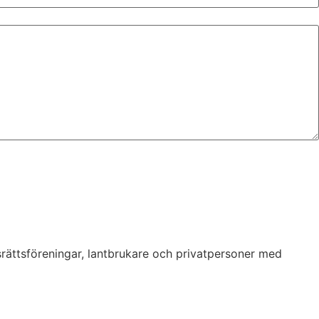
srättsföreningar, lantbrukare och privatpersoner med