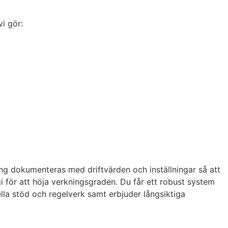
vi gör:
ng dokumenteras med driftvärden och inställningar så att
i för att höja verkningsgraden. Du får ett robust system
lla stöd och regelverk samt erbjuder långsiktiga