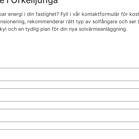
energi i din fastighet? Fyll i vår kontaktformulär för kost
sionering, rekommenderar rätt typ av solfångare och ser til
kyl och en tydlig plan för din nya solvärmeanläggning.