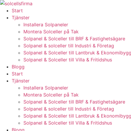
Skip
to
Start
content
Tjänster
Installera Solpaneler
Montera Solceller på Tak
Solpanel & Solceller till BRF & Fastighetsägare
Solpanel & solceller till Industri & Företag
Solpanel & Solceller till Lantbruk & Ekonomibyg
Solpanel & Solceller till Villa & Fritidshus
Blogg
Start
Tjänster
Installera Solpaneler
Montera Solceller på Tak
Solpanel & Solceller till BRF & Fastighetsägare
Solpanel & solceller till Industri & Företag
Solpanel & Solceller till Lantbruk & Ekonomibyg
Solpanel & Solceller till Villa & Fritidshus
Blogg