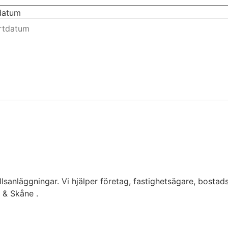
tdatum
lsanläggningar. Vi hjälper företag, fastighetsägare, bostad
g & Skåne .