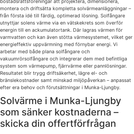
bostadsrättsföreningar att projektera, dimensionera,
montera och driftsätta kompletta solvärmeanläggningar –
från första idé till färdig, optimerad lösning. Solfångare
utnyttjar solens värme via en vätskekrets som överför
energin till en ackumulatortank. Där lagras värmen för
varmvatten och kan även stötta värmesystemet, vilket ger
energieffektiv uppvärmning med förnybar energi. Vi
arbetar med både plana solfångare och
vakuumrörsolfångare och integrerar dem med befintliga
system som värmepump, fjärrvärme eller pannlösningar.
Resultatet blir trygg driftsäkerhet, lägre el- och
bränslekostnader samt minskad miljöpåverkan – anpassat
efter era behov och förutsättningar i Munka-Ljungby.
Solvärme i Munka-Ljungby
som sänker kostnaderna –
skicka din offertförfrågan