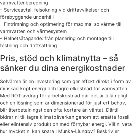
varmvattenberedning
– Serviceavtal, felsökning vid driftavvikelser och
förebyggande underhåll
– Fintrimning och optimering för maximal solvärme till
varmvatten och värmesystem
– Helhetsåtagande: från planering och montage till
testning och driftsättning
Pris, stöd och klimatnytta – så
sänker du dina energikostnader
Solvärme är en investering som ger effekt direkt i form av
minskad köpt energi och lägre elkostnad för varmvatten.
Med ROT-avdrag för arbetskostnad där det är tillämpligt
och en lösning som är dimensionerad för just ert behov,
blir återbetalningstiden ofta kortare än väntat. Därtill
bidrar ni till lägre klimatpåverkan genom att ersätta fossil
eller elintensiv produktion med förnybar energi. Vill ni veta
hur mycket ni kan spara i Munka-Ljungby? Beskriv er