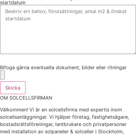
startdatum
Bifoga gärna eventuella dokument, bilder eller ritningar
Bifoga gärna eventuella dokument, bilder eller ritningar
Skicka
OM SOLCELLSFIRMAN
Välkommen! Vi är en solcellsfirma med expertis inom
solcellsanläggningar. Vi hjälper företag, fastighetsägare,
bostadsrättsföreningar, lantbrukare och privatpersoner
med installation av solpaneler & solceller i Stockholm,