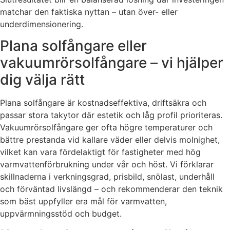
matchar den faktiska nyttan – utan över- eller
underdimensionering.
Plana solfångare eller
vakuumrörsolfångare – vi hjälper
dig välja rätt
Plana solfångare är kostnadseffektiva, driftsäkra och
passar stora takytor där estetik och låg profil prioriteras.
Vakuumrörsolfångare ger ofta högre temperaturer och
bättre prestanda vid kallare väder eller delvis molnighet,
vilket kan vara fördelaktigt för fastigheter med hög
varmvattenförbrukning under vår och höst. Vi förklarar
skillnaderna i verkningsgrad, prisbild, snölast, underhåll
och förväntad livslängd – och rekommenderar den teknik
som bäst uppfyller era mål för varmvatten,
uppvärmningsstöd och budget.