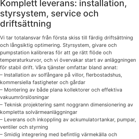
Komplett leverans: installation,
styrsystem, service och
driftsättning
Vi tar totalansvar från första skiss till färdig driftsättning
och långsiktig optimering. Styrsystem, givare och
pumpstation kalibreras för att ge rätt flöde och
temperaturkurvor, och vi övervakar start av anläggningen
för stabil drift. Våra tjänster omfattar bland annat:
– Installation av solfångare på villor, flerbostadshus,
kommersiella fastigheter och gårdar
– Montering av både plana kollektorer och effektiva
vakuumrörslösningar
– Teknisk projektering samt noggrann dimensionering av
kompletta solvärmeanläggningar
– Leverans och inkoppling av ackumulatortankar, pumpar,
ventiler och styrning
– Smidig integrering med befintlig värmekälla och