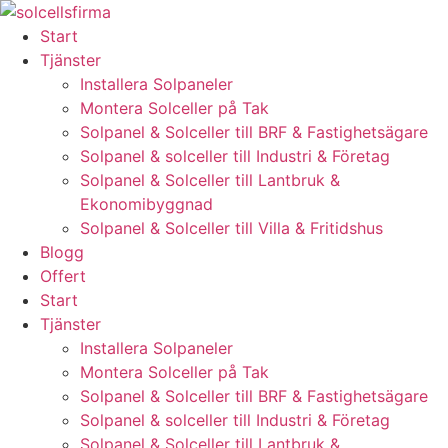
Skip
to
Start
content
Tjänster
Installera Solpaneler
Montera Solceller på Tak
Solpanel & Solceller till BRF & Fastighetsägare
Solpanel & solceller till Industri & Företag
Solpanel & Solceller till Lantbruk &
Ekonomibyggnad
Solpanel & Solceller till Villa & Fritidshus
Blogg
Offert
Start
Tjänster
Installera Solpaneler
Montera Solceller på Tak
Solpanel & Solceller till BRF & Fastighetsägare
Solpanel & solceller till Industri & Företag
Solpanel & Solceller till Lantbruk &