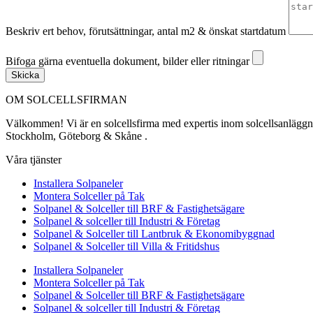
Beskriv ert behov, förutsättningar, antal m2 & önskat startdatum
Bifoga gärna eventuella dokument, bilder eller ritningar
Bifoga gärna eventuella dokument, bilder eller ritningar
Skicka
OM SOLCELLSFIRMAN
Välkommen! Vi är en solcellsfirma med expertis inom solcellsanläggning
Stockholm, Göteborg & Skåne .
Våra tjänster
Installera Solpaneler
Montera Solceller på Tak
Solpanel & Solceller till BRF & Fastighetsägare
Solpanel & solceller till Industri & Företag
Solpanel & Solceller till Lantbruk & Ekonomibyggnad
Solpanel & Solceller till Villa & Fritidshus
Installera Solpaneler
Montera Solceller på Tak
Solpanel & Solceller till BRF & Fastighetsägare
Solpanel & solceller till Industri & Företag