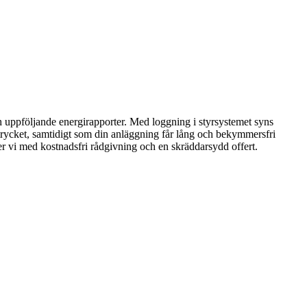
h uppföljande energirapporter. Med loggning i styrsystemet syns
trycket, samtidigt som din anläggning får lång och bekymmersfri
er vi med kostnadsfri rådgivning och en skräddarsydd offert.