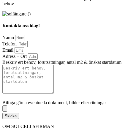
behov.
Kontakta oss idag!
Namn
Telefon
Email
Adress + Ort
Beskriv ert behov, förutsättningar, antal m2 & önskat startdatum
Bifoga gärna eventuella dokument, bilder eller ritningar
Bifoga gärna eventuella dokument, bilder eller ritningar
Skicka
OM SOLCELLSFIRMAN