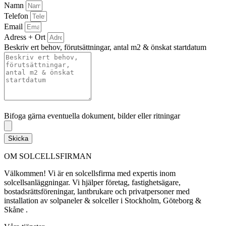
Namn
Telefon
Email
Adress + Ort
Beskriv ert behov, förutsättningar, antal m2 & önskat startdatum
Bifoga gärna eventuella dokument, bilder eller ritningar
Bifoga gärna eventuella dokument, bilder eller ritningar
Skicka
OM SOLCELLSFIRMAN
Välkommen! Vi är en solcellsfirma med expertis inom
solcellsanläggningar. Vi hjälper företag, fastighetsägare,
bostadsrättsföreningar, lantbrukare och privatpersoner med
installation av solpaneler & solceller i Stockholm, Göteborg &
Skåne .