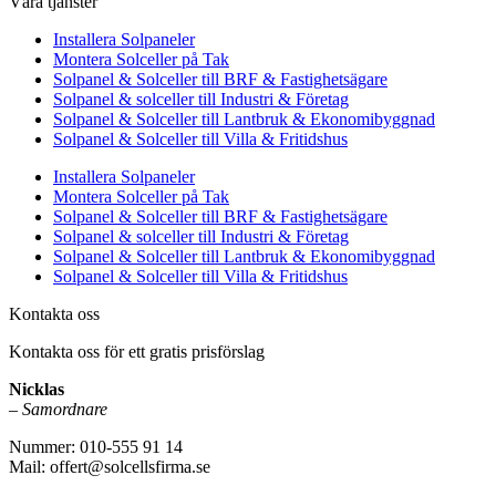
Våra tjänster
Installera Solpaneler
Montera Solceller på Tak
Solpanel & Solceller till BRF & Fastighetsägare
Solpanel & solceller till Industri & Företag
Solpanel & Solceller till Lantbruk & Ekonomibyggnad
Solpanel & Solceller till Villa & Fritidshus
Installera Solpaneler
Montera Solceller på Tak
Solpanel & Solceller till BRF & Fastighetsägare
Solpanel & solceller till Industri & Företag
Solpanel & Solceller till Lantbruk & Ekonomibyggnad
Solpanel & Solceller till Villa & Fritidshus
Kontakta oss
Kontakta oss för ett gratis prisförslag
Nicklas
–
Samordnare
Nummer: 010-555 91 14
Mail: offert@solcellsfirma.se