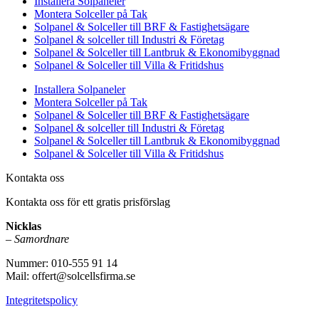
Installera Solpaneler
Montera Solceller på Tak
Solpanel & Solceller till BRF & Fastighetsägare
Solpanel & solceller till Industri & Företag
Solpanel & Solceller till Lantbruk & Ekonomibyggnad
Solpanel & Solceller till Villa & Fritidshus
Installera Solpaneler
Montera Solceller på Tak
Solpanel & Solceller till BRF & Fastighetsägare
Solpanel & solceller till Industri & Företag
Solpanel & Solceller till Lantbruk & Ekonomibyggnad
Solpanel & Solceller till Villa & Fritidshus
Kontakta oss
Kontakta oss för ett gratis prisförslag
Nicklas
–
Samordnare
Nummer: 010-555 91 14
Mail: offert@solcellsfirma.se
Integritetspolicy