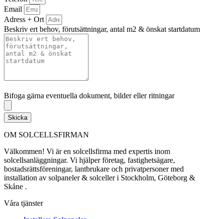
Email
Adress + Ort
Beskriv ert behov, förutsättningar, antal m2 & önskat startdatum
Bifoga gärna eventuella dokument, bilder eller ritningar
Bifoga gärna eventuella dokument, bilder eller ritningar
Skicka
OM SOLCELLSFIRMAN
Välkommen! Vi är en solcellsfirma med expertis inom
solcellsanläggningar. Vi hjälper företag, fastighetsägare,
bostadsrättsföreningar, lantbrukare och privatpersoner med
installation av solpaneler & solceller i Stockholm, Göteborg &
Skåne .
Våra tjänster