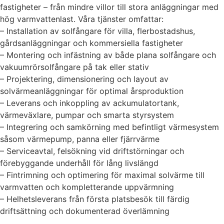
fastigheter – från mindre villor till stora anläggningar med
hög varmvattenlast. Våra tjänster omfattar:
– Installation av solfångare för villa, flerbostadshus,
gårdsanläggningar och kommersiella fastigheter
– Montering och infästning av både plana solfångare och
vakuumrörsolfångare på tak eller stativ
– Projektering, dimensionering och layout av
solvärmeanläggningar för optimal årsproduktion
– Leverans och inkoppling av ackumulatortank,
värmeväxlare, pumpar och smarta styrsystem
– Integrering och samkörning med befintligt värmesystem
såsom värmepump, panna eller fjärrvärme
– Serviceavtal, felsökning vid driftstörningar och
förebyggande underhåll för lång livslängd
– Fintrimning och optimering för maximal solvärme till
varmvatten och kompletterande uppvärmning
– Helhetsleverans från första platsbesök till färdig
driftsättning och dokumenterad överlämning