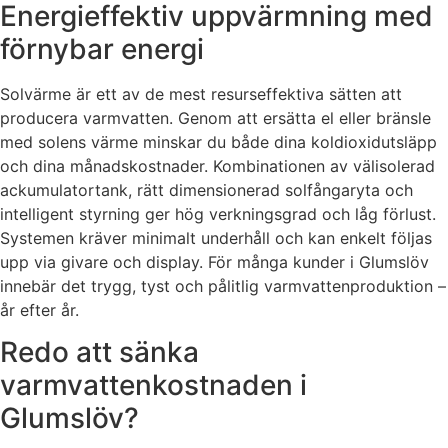
Energieffektiv uppvärmning med
förnybar energi
Solvärme är ett av de mest resurseffektiva sätten att
producera varmvatten. Genom att ersätta el eller bränsle
med solens värme minskar du både dina koldioxidutsläpp
och dina månadskostnader. Kombinationen av välisolerad
ackumulatortank, rätt dimensionerad solfångaryta och
intelligent styrning ger hög verkningsgrad och låg förlust.
Systemen kräver minimalt underhåll och kan enkelt följas
upp via givare och display. För många kunder i Glumslöv
innebär det trygg, tyst och pålitlig varmvattenproduktion –
år efter år.
Redo att sänka
varmvattenkostnaden i
Glumslöv?