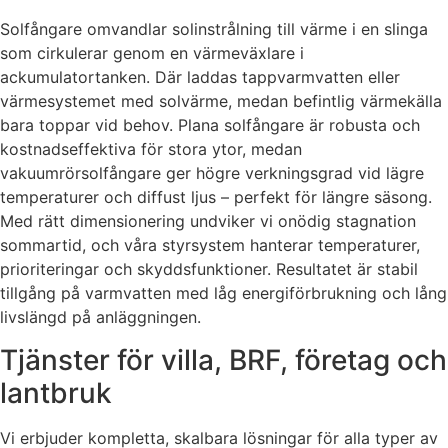
Solfångare omvandlar solinstrålning till värme i en slinga
som cirkulerar genom en värmeväxlare i
ackumulatortanken. Där laddas tappvarmvatten eller
värmesystemet med solvärme, medan befintlig värmekälla
bara toppar vid behov. Plana solfångare är robusta och
kostnadseffektiva för stora ytor, medan
vakuumrörsolfångare ger högre verkningsgrad vid lägre
temperaturer och diffust ljus – perfekt för längre säsong.
Med rätt dimensionering undviker vi onödig stagnation
sommartid, och våra styrsystem hanterar temperaturer,
prioriteringar och skyddsfunktioner. Resultatet är stabil
tillgång på varmvatten med låg energiförbrukning och lång
livslängd på anläggningen.
Tjänster för villa, BRF, företag och
lantbruk
Vi erbjuder kompletta, skalbara lösningar för alla typer av