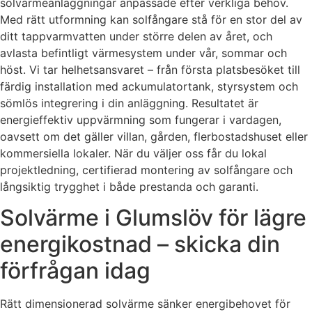
solvärmeanläggningar anpassade efter verkliga behov.
Med rätt utformning kan solfångare stå för en stor del av
ditt tappvarmvatten under större delen av året, och
avlasta befintligt värmesystem under vår, sommar och
höst. Vi tar helhetsansvaret – från första platsbesöket till
färdig installation med ackumulatortank, styrsystem och
sömlös integrering i din anläggning. Resultatet är
energieffektiv uppvärmning som fungerar i vardagen,
oavsett om det gäller villan, gården, flerbostadshuset eller
kommersiella lokaler. När du väljer oss får du lokal
projektledning, certifierad montering av solfångare och
långsiktig trygghet i både prestanda och garanti.
Solvärme i Glumslöv för lägre
energikostnad – skicka din
förfrågan idag
Rätt dimensionerad solvärme sänker energibehovet för