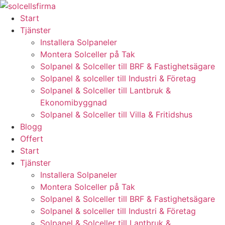
Skip
to
Start
content
Tjänster
Installera Solpaneler
Montera Solceller på Tak
Solpanel & Solceller till BRF & Fastighetsägare
Solpanel & solceller till Industri & Företag
Solpanel & Solceller till Lantbruk &
Ekonomibyggnad
Solpanel & Solceller till Villa & Fritidshus
Blogg
Offert
Start
Tjänster
Installera Solpaneler
Montera Solceller på Tak
Solpanel & Solceller till BRF & Fastighetsägare
Solpanel & solceller till Industri & Företag
Solpanel & Solceller till Lantbruk &